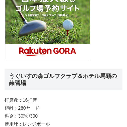
うぐいすの森ゴルフクラブ＆ホテル馬頭の
練習場
打席数：16打席
距離：280ヤード
料金：30球 \300
使用球：レンジボール