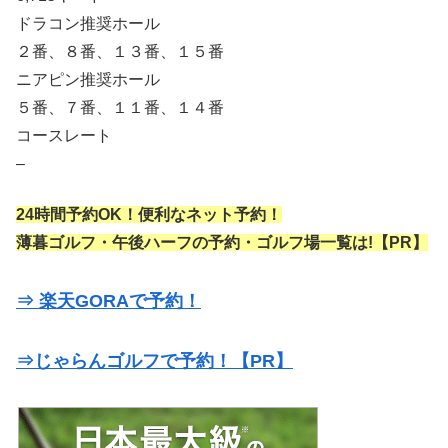
ドラコン推奨ホール
２番、８番、１３番、１５番
ニアピン推奨ホール
５番、７番、１１番、１４番
コースレート
–
24時間予約OK！便利なネット予約！
薄暮ゴルフ・午後ハーフの予約・ゴルフ場一覧は!【PR】
⇒ 楽天GORAで予約！
⇒じゃらんゴルフで予約！【PR】