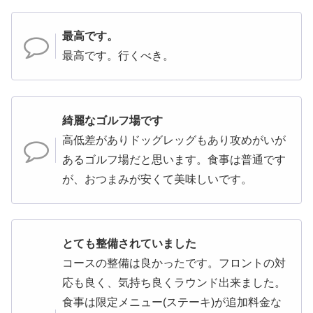
最高です。
最高です。行くべき。
綺麗なゴルフ場です
高低差がありドッグレッグもあり攻めがいが
あるゴルフ場だと思います。食事は普通です
が、おつまみが安くて美味しいです。
とても整備されていました
コースの整備は良かったです。フロントの対
応も良く、気持ち良くラウンド出来ました。
食事は限定メニュー(ステーキ)が追加料金な