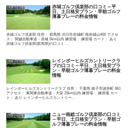
赤城ゴルフ倶楽部の口コミ～平
関東ゴルフ場
日、土日格安プラン・早朝ゴルフ
薄暮プレーの料金情報
赤城ゴルフ倶楽部 住所： 群馬県 渋川市赤城町 南赤城山400 アクセ
ス： 関越自動車道・赤城 5km以内 練習場： 練習場 カート： あり
赤城ゴルフ倶楽部(群馬県)の口コミ ...
レインボーヒルズカントリークラ
関東ゴルフ場
ブの口コミ～平日、土日格安プラ
ン・早朝ゴルフ薄暮プレーの料金
情報
レインボーヒルズカントリークラブ 住所： 千葉県 銚子市諸持町 861
アクセス： 東関東自動車道・大栄 25km以内 練習場： 練習場 カー
ト： あり レインボーヒルズカントリー...
ニュー南総ゴルフ倶楽部の口コミ
関東ゴルフ場
～平日、土日格安プラン・早朝ゴ
ルフ薄暮プレーの料金情報