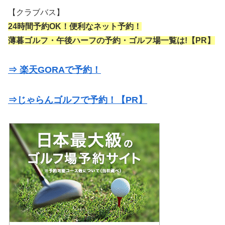
【クラブバス】
24時間予約OK！便利なネット予約！
薄暮ゴルフ・午後ハーフの予約・ゴルフ場一覧は!【PR】
⇒ 楽天GORAで予約！
⇒じゃらんゴルフで予約！【PR】