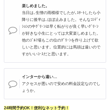
楽しめました。
当日は､生憎の雨模様でしたが､ｽﾀｰﾄしたら小
降りに後半は､ほぼ止みました。そんなｺﾝﾃﾞｨ
ｼｮﾝの中ｸﾞﾘｰﾝは早く転がりが良く早いｸﾞﾘｰﾝ
が好きな小生にとっては大変楽しめました。
他のｺﾞﾙﾌ場もこの位のｸﾞﾘｰﾝを作り上げて欲
しいと思います。位置的には馬頭は遠いので
すがいいｺｰｽだと思います。
インターから遠い…
アクセスが悪いので安めの料金設定なのでし
ょうか。
24時間予約OK！便利なネット予約！