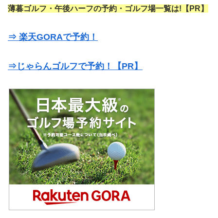
薄暮ゴルフ・午後ハーフの予約・ゴルフ場一覧は!【PR】
⇒ 楽天GORAで予約！
⇒じゃらんゴルフで予約！【PR】