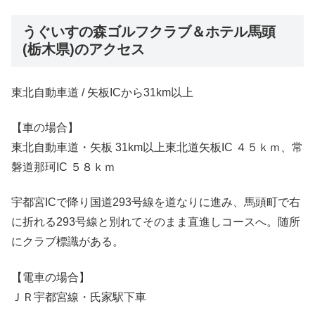
うぐいすの森ゴルフクラブ＆ホテル馬頭
(栃木県)のアクセス
東北自動車道 / 矢板ICから31km以上
【車の場合】
東北自動車道・矢板 31km以上東北道矢板IC ４５ｋｍ、常
磐道那珂IC ５８ｋｍ
宇都宮ICで降り国道293号線を道なりに進み、馬頭町で右
に折れる293号線と別れてそのまま直進しコースへ。随所
にクラブ標識がある。
【電車の場合】
ＪＲ宇都宮線・氏家駅下車