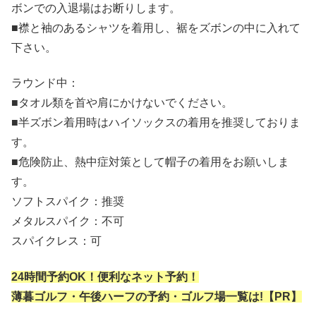
ボンでの入退場はお断りします。
■襟と袖のあるシャツを着用し、裾をズボンの中に入れて
下さい。
ラウンド中：
■タオル類を首や肩にかけないでください。
■半ズボン着用時はハイソックスの着用を推奨しておりま
す。
■危険防止、熱中症対策として帽子の着用をお願いしま
す。
ソフトスパイク：推奨
メタルスパイク：不可
スパイクレス：可
24時間予約OK！便利なネット予約！
薄暮ゴルフ・午後ハーフの予約・ゴルフ場一覧は!【PR】