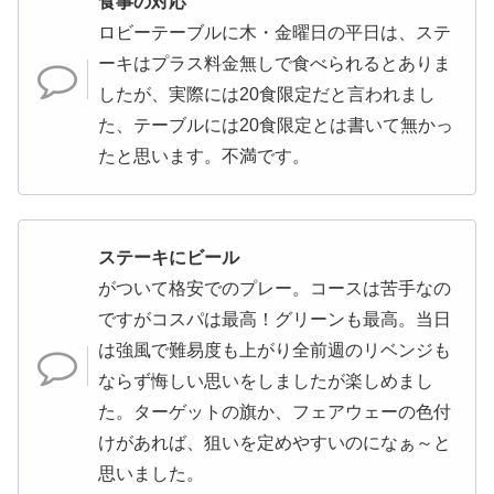
食事の対応
ロビーテーブルに木・金曜日の平日は、ステ
ーキはプラス料金無しで食べられるとありま
したが、実際には20食限定だと言われまし
た、テーブルには20食限定とは書いて無かっ
たと思います。不満です。
ステーキにビール
がついて格安でのプレー。コースは苦手なの
ですがコスパは最高！グリーンも最高。当日
は強風で難易度も上がり全前週のリベンジも
ならず悔しい思いをしましたが楽しめまし
た。ターゲットの旗か、フェアウェーの色付
けがあれば、狙いを定めやすいのになぁ～と
思いました。