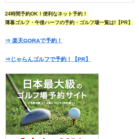
24時間予約OK！便利なネット予約！
薄暮ゴルフ・午後ハーフの予約・ゴルフ場一覧は!【PR】
⇒ 楽天GORAで予約！
⇒じゃらんゴルフで予約！【PR】