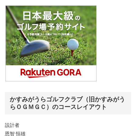
かすみがうらゴルフクラブ（旧かすみがう
らＯＧＭＧＣ）のコースレイアウト
設計者
恩智 恒雄