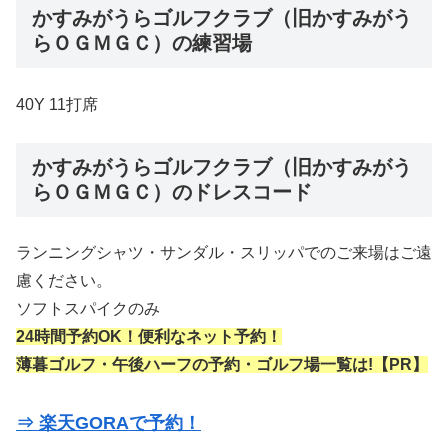
かすみがうらゴルフクラブ（旧かすみがう
らＯＧＭＧＣ）の練習場
40Y 11打席
かすみがうらゴルフクラブ（旧かすみがう
らＯＧＭＧＣ）のドレスコード
ランニングシャツ・サンダル・スリッパでのご来場はご遠
慮ください。
ソフトスパイクのみ
24時間予約OK！便利なネット予約！
薄暮ゴルフ・午後ハーフの予約・ゴルフ場一覧は!【PR】
⇒ 楽天GORAで予約！