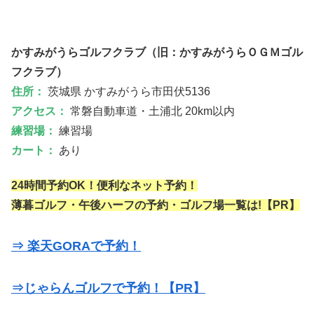
かすみがうらゴルフクラブ（旧：かすみがうらＯＧＭゴル
フクラブ）
住所：
茨城県 かすみがうら市田伏5136
アクセス：
常磐自動車道・土浦北 20km以内
練習場：
練習場
カート：
あり
24時間予約OK！便利なネット予約！
薄暮ゴルフ・午後ハーフの予約・ゴルフ場一覧は!【PR】
⇒ 楽天GORAで予約！
⇒じゃらんゴルフで予約！【PR】