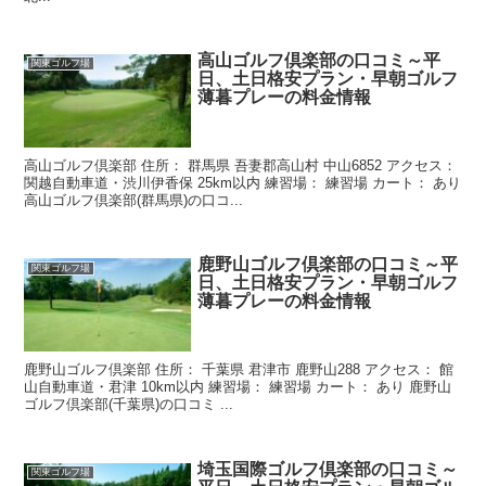
高山ゴルフ倶楽部の口コミ～平
関東ゴルフ場
日、土日格安プラン・早朝ゴルフ
薄暮プレーの料金情報
高山ゴルフ倶楽部 住所： 群馬県 吾妻郡高山村 中山6852 アクセス：
関越自動車道・渋川伊香保 25km以内 練習場： 練習場 カート： あり
高山ゴルフ倶楽部(群馬県)の口コ...
鹿野山ゴルフ倶楽部の口コミ～平
関東ゴルフ場
日、土日格安プラン・早朝ゴルフ
薄暮プレーの料金情報
鹿野山ゴルフ倶楽部 住所： 千葉県 君津市 鹿野山288 アクセス： 館
山自動車道・君津 10km以内 練習場： 練習場 カート： あり 鹿野山
ゴルフ倶楽部(千葉県)の口コミ ...
埼玉国際ゴルフ倶楽部の口コミ～
関東ゴルフ場