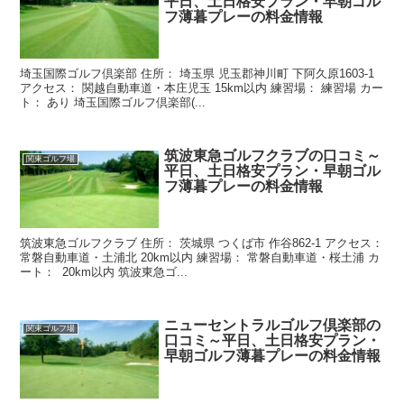
平日、土日格安プラン・早朝ゴル
フ薄暮プレーの料金情報
埼玉国際ゴルフ倶楽部 住所： 埼玉県 児玉郡神川町 下阿久原1603-1
アクセス： 関越自動車道・本庄児玉 15km以内 練習場： 練習場 カー
ト： あり 埼玉国際ゴルフ倶楽部(...
筑波東急ゴルフクラブの口コミ～
関東ゴルフ場
平日、土日格安プラン・早朝ゴル
フ薄暮プレーの料金情報
筑波東急ゴルフクラブ 住所： 茨城県 つくば市 作谷862-1 アクセス：
常磐自動車道・土浦北 20km以内 練習場： 常磐自動車道・桜土浦 カ
ート： 20km以内 筑波東急ゴ...
ニューセントラルゴルフ倶楽部の
関東ゴルフ場
口コミ～平日、土日格安プラン・
早朝ゴルフ薄暮プレーの料金情報