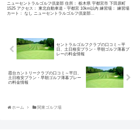
ニューセントラルゴルフ倶楽部 住所： 栃木県 宇都宮市 下田原町
1525 アクセス： 東北自動車道・宇都宮 10km以内 練習場： 練習場
カート： なし ニューセントラルゴルフ倶楽部...
セントラルゴルフクラブの口コミ～平
日、土日格安プラン・早朝ゴルフ薄暮プ
レーの料金情報
霞台カントリークラブの口コミ～平日、
土日格安プラン・早朝ゴルフ薄暮プレー
の料金情報
ホーム
関東ゴルフ場