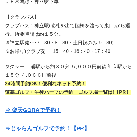
ＪＲ常磐線・神立駅下車
【クラブバス】
クラブバス：神立駅(改札を出て陸橋を渡って東口)から運
行。所要時間は約１５分。
※神立駅発･･･7：30・8：30・土日祝のみ(9：30)
※お帰り)クラブ発･･･15：40・16：40・17：40
タクシー:土浦駅から約３０分 ５,０００円前後 神立駅から
１５分 ４,０００円前後
24時間予約OK！便利なネット予約！
薄暮ゴルフ・午後ハーフの予約・ゴルフ場一覧は!【PR】
⇒ 楽天GORAで予約！
⇒じゃらんゴルフで予約！【PR】