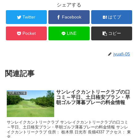
シェアする
Twitter
Facebook
はてブ
Pocket
LINE
コピー
jyuafi-05
関連記事
サンレイクカントリークラブの口
関東ゴルフ場
コミ～平日、土日格安プラン・早
朝ゴルフ薄暮プレーの料金情報
サンレイクカントリークラブ サンレイクカントリークラブの口コミ
～平日、土日格安プラン・早朝ゴルフ薄暮プレーの料金情報 サンレ
イクカントリークラブ 住所： 栃木県 日光市 長畑4337 アクセス： 東
北...