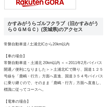
かすみがうらゴルフクラブ（旧かすみがう
らＯＧＭＧＣ）(茨城県)のアクセス
常磐自動車道 / 土浦北ICから20km以内
【車の場合】
常磐自動車道・土浦北 20km以内 ＜＜2011年2月バイパス
開通／便利になりました＞＞土浦北ICで降り、国道１２５
号線を「鹿嶋・行方」方面へ直進、国道３５４号バイパス
に乗り継ぐので、そのまま「鹿嶋・行方」方面へ直進し、
標識に従ってコースへ。
【電車の場合】