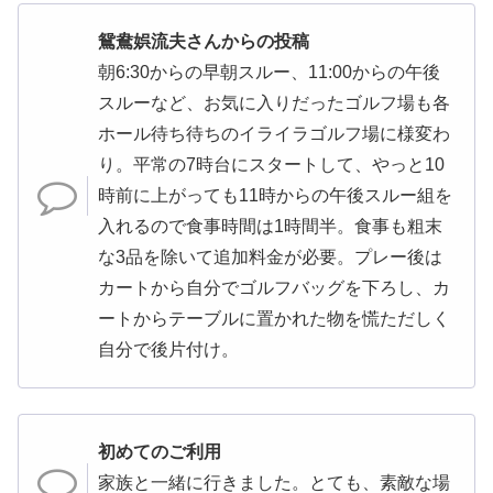
鴛鴦娯流夫さんからの投稿
朝6:30からの早朝スルー、11:00からの午後
スルーなど、お気に入りだったゴルフ場も各
ホール待ち待ちのイライラゴルフ場に様変わ
り。平常の7時台にスタートして、やっと10
時前に上がっても11時からの午後スルー組を
入れるので食事時間は1時間半。食事も粗末
な3品を除いて追加料金が必要。プレー後は
カートから自分でゴルフバッグを下ろし、カ
ートからテーブルに置かれた物を慌ただしく
自分で後片付け。
初めてのご利用
家族と一緒に行きました。とても、素敵な場