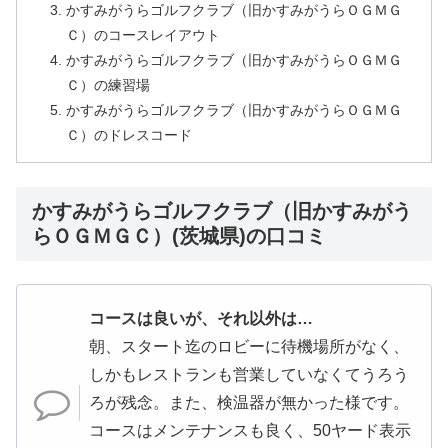
かすみがうらゴルフクラブ（旧かすみがうらＯＧＭＧ
Ｃ）のコースレイアウト
かすみがうらゴルフクラブ（旧かすみがうらＯＧＭＧ
Ｃ）の練習場
かすみがうらゴルフクラブ（旧かすみがうらＯＧＭＧ
Ｃ）のドレスコード
かすみがうらゴルフクラブ（旧かすみがう
らＯＧＭＧＣ）(茨城県)の口コミ
コースは良いが、それ以外は…
朝、スタート迄のロビーに待機場所がなく、
しかもレストランも営業していなくてうろう
ろが残念。また、検温器が無かった様です。
コースはメンテナンスも良く、50ヤード表示