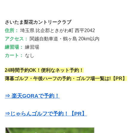
さいたま梨花カントリークラブ
住所：
埼玉県 比企郡ときがわ町 西平2042
アクセス：
関越自動車道・鶴ヶ島 20km以内
練習場：
練習場
カート：
なし
24時間予約OK！便利なネット予約！
薄暮ゴルフ・午後ハーフの予約・ゴルフ場一覧は!【PR】
⇒ 楽天GORAで予約！
⇒じゃらんゴルフで予約！【PR】