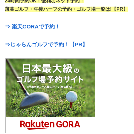
24時間予約OK！便利なネット予約！
薄暮ゴルフ・午後ハーフの予約・ゴルフ場一覧は!【PR】
⇒ 楽天GORAで予約！
⇒じゃらんゴルフで予約！【PR】