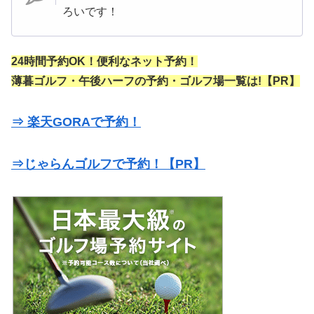
ろいです！
24時間予約OK！便利なネット予約！
薄暮ゴルフ・午後ハーフの予約・ゴルフ場一覧は!【PR】
⇒ 楽天GORAで予約！
⇒じゃらんゴルフで予約！【PR】