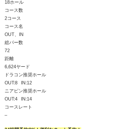
18ホール
コース数
2コース
コース名
OUT、IN
総パー数
72
距離
6,624ヤード
ドラコン推奨ホール
OUT:8 IN:12
ニアピン推奨ホール
OUT:4 IN:14
コースレート
–