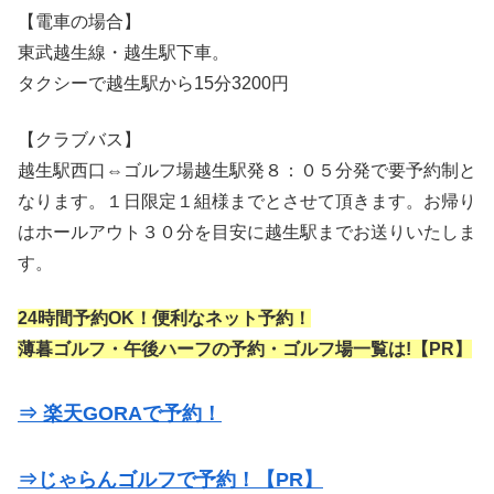
【電車の場合】
東武越生線・越生駅下車。
タクシーで越生駅から15分3200円
【クラブバス】
越生駅西口⇔ゴルフ場越生駅発８：０５分発で要予約制と
なります。１日限定１組様までとさせて頂きます。お帰り
はホールアウト３０分を目安に越生駅までお送りいたしま
す。
24時間予約OK！便利なネット予約！
薄暮ゴルフ・午後ハーフの予約・ゴルフ場一覧は!【PR】
⇒ 楽天GORAで予約！
⇒じゃらんゴルフで予約！【PR】