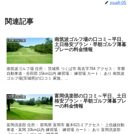
jyuafi-05
関連記事
南筑波ゴルフ場の口コミ～平日、
関東ゴルフ場
土日格安プラン・早朝ゴルフ薄暮
プレーの料金情報
南筑波ゴルフ場 住所： 茨城県 つくば市 島名字784 アクセス： 常磐
自動車道・谷田部 15km以内 練習場： 練習場 カート： あり 南筑波
ゴルフ場(茨城県)の口コミ 家族、...
富岡倶楽部の口コミ～平日、土日
関東ゴルフ場
格安プラン・早朝ゴルフ薄暮プレ
ーの料金情報
富岡倶楽部 住所： 群馬県 富岡市 藤木621-1 アクセス： 上信越自動
車道・富岡 10km以内 練習場： 練習場 カート： あり 富岡倶楽部