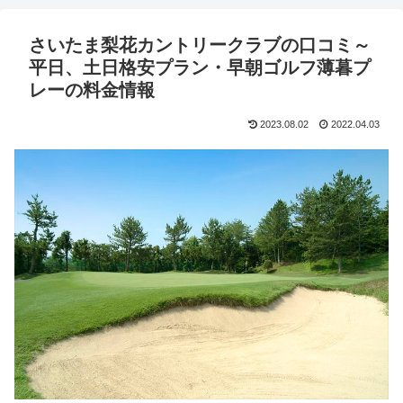
さいたま梨花カントリークラブの口コミ～
平日、土日格安プラン・早朝ゴルフ薄暮プ
レーの料金情報
2023.08.02
2022.04.03