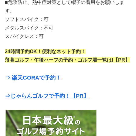
■危険防止、熱中症対策として帽子の着用をお願いしま
す。
ソフトスパイク：可
メタルスパイク：不可
スパイクレス：可
24時間予約OK！便利なネット予約！
薄暮ゴルフ・午後ハーフの予約・ゴルフ場一覧は!【PR】
⇒ 楽天GORAで予約！
⇒じゃらんゴルフで予約！【PR】