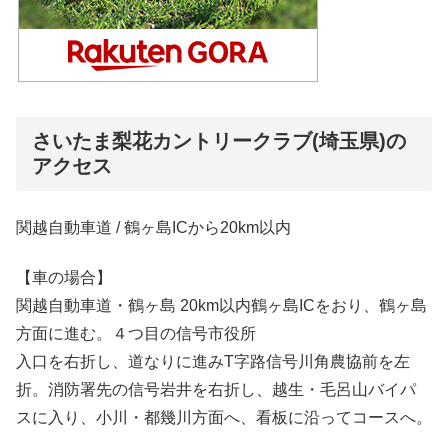
さいたま梨花カントリークラブ(埼玉県)の
アクセス
関越自動車道 / 鶴ヶ島ICから20km以内
【車の場合】
関越自動車道・鶴ヶ島 20km以内鶴ヶ島ICをおり、鶴ヶ島
方面に進む。４つ目の信号市役所
入口を右折し、道なりに進みT字路信号川角農協前を左
折。消防署先の信号岩井を右折し、越生・毛呂山バイパ
スに入り、小川・都幾川方面へ、看板に沿ってコースへ。