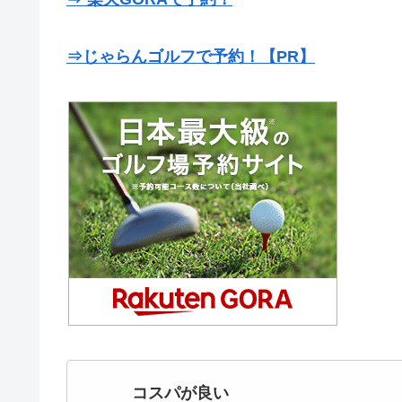
⇒じゃらんゴルフで予約！【PR】
コスパが良い