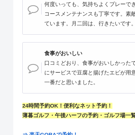
何度いっても、気持ちよくプレーで
コースメンテナンスも丁寧です。素
ています。月二回は、行きたいです
食事がおいしい
口コミどおり、食事がおいしかった
にサービスで豆腐と揚げたエビが用
一番だと思いました。
24時間予約OK！便利なネット予約！
薄暮ゴルフ・午後ハーフの予約・ゴルフ場一覧
⇒ 楽天GORAで予約！