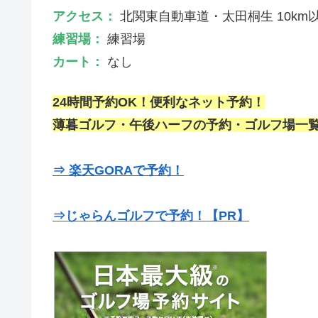
アクセス：
北関東自動車道・太田桐生 10km
練習場：
練習場
カート：
なし
24時間予約OK！便利なネット予約！
薄暮ゴルフ・午後ハーフの予約・ゴルフ場一覧
⇒ 楽天GORAで予約！
⇒じゃらんゴルフで予約！【PR】