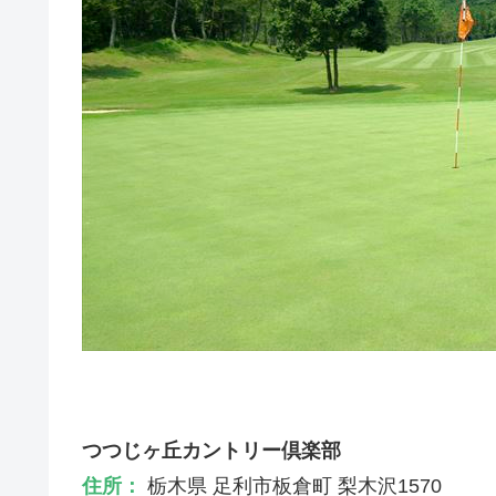
つつじヶ丘カントリー倶楽部
住所：
栃木県 足利市板倉町 梨木沢1570