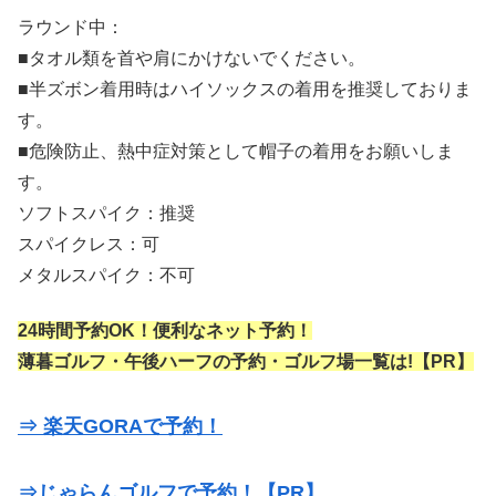
ラウンド中：
■タオル類を首や肩にかけないでください。
■半ズボン着用時はハイソックスの着用を推奨しておりま
す。
■危険防止、熱中症対策として帽子の着用をお願いしま
す。
ソフトスパイク：推奨
スパイクレス：可
メタルスパイク：不可
24時間予約OK！便利なネット予約！
薄暮ゴルフ・午後ハーフの予約・ゴルフ場一覧は!【PR】
⇒ 楽天GORAで予約！
⇒じゃらんゴルフで予約！【PR】