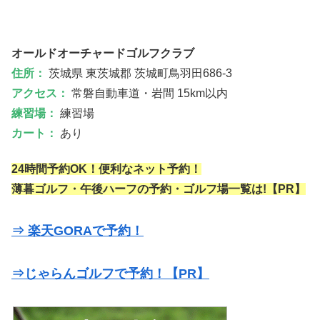
オールドオーチャードゴルフクラブ
住所：
茨城県 東茨城郡 茨城町鳥羽田686-3
アクセス：
常磐自動車道・岩間 15km以内
練習場：
練習場
カート：
あり
24時間予約OK！便利なネット予約！
薄暮ゴルフ・午後ハーフの予約・ゴルフ場一覧は!【PR】
⇒ 楽天GORAで予約！
⇒じゃらんゴルフで予約！【PR】