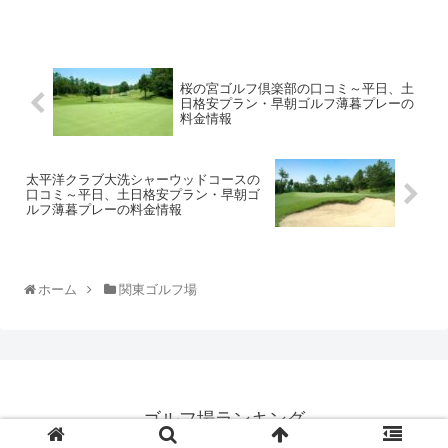
桜の宮ゴルフ倶楽部の口コミ～平日、土
日格安プラン・早朝ゴルフ薄暮プレーの
料金情報
太平洋クラブ大洗シャーウッドコースの
口コミ～平日、土日格安プラン・早朝ゴ
ルフ薄暮プレーの料金情報
ホーム
関東ゴルフ場
ゴルフ場ランキング
© 2017 ゴルフ場ランキング.