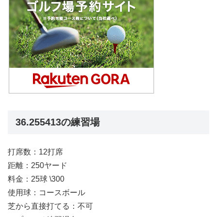
36.255413の練習場
打席数：12打席
距離：250ヤード
料金：25球 \300
使用球：コースボール
芝から直接打てる：不可