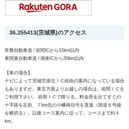
36.255413(茨城県)のアクセス
常磐自動車道 / 岩間ICから15km以内
東関東自動車道 / 潮来ICから30km以内
【車の場合】
ナビによって茨城空港北ＩＣ経由の案内になっている場合
もありますが、東京方面よりお越しの場合は、岩間ＩＣを
ご利用下さい。 岩間ＩＣで降りる。料金所を出てすぐの
十字路を左折、７km先の小幡南信号を直進（国道６号線
を横切る）。以後コース案内に従って、コースまで約４
km。