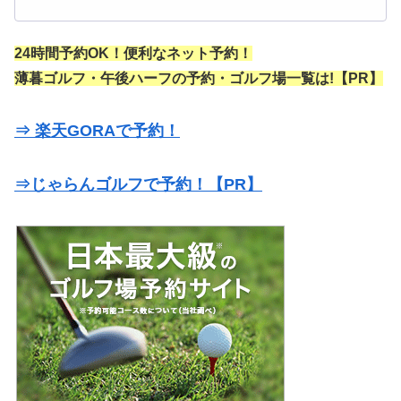
24時間予約OK！便利なネット予約！
薄暮ゴルフ・午後ハーフの予約・ゴルフ場一覧は!【PR】
⇒ 楽天GORAで予約！
⇒じゃらんゴルフで予約！【PR】