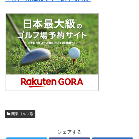
関東ゴルフ場
シェアする