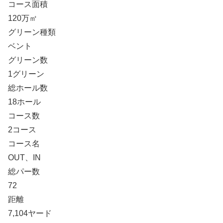
コース面積
120万㎡
グリーン種類
ベント
グリーン数
1グリーン
総ホール数
18ホール
コース数
2コース
コース名
OUT、IN
総パー数
72
距離
7,104ヤード