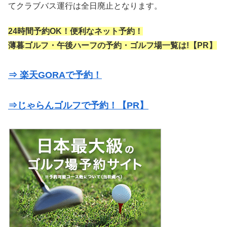
てクラブバス運行は全日廃止となります。
24時間予約OK！便利なネット予約！
薄暮ゴルフ・午後ハーフの予約・ゴルフ場一覧は!【PR】
⇒ 楽天GORAで予約！
⇒じゃらんゴルフで予約！【PR】