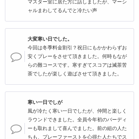
マスター室に居た方に話しましたが、マーシ
ャルまわしてるんでと冷たい声
大変寒い日でした。
今回は冬季料金割引？祝日にもかかわらずお
安くプレーをさせて頂きました。何時もなが
らの難コースです。寒すぎてスコアは滅茶苦
茶でしたが楽しく遊ばさせて頂きました。
寒い一日でしが
風が冷たく寒い一日でしたが、仲間と楽しく
ラウンドできました。全員今年初のバーディ
ーも取れまして喜んでました。前の組の人た
ちも、プレーファーストを心得た人たちでス