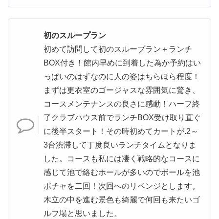
初のスループラン
初めて訪問して初のスループラン＋ランチ
BOX付き！館内早めに到着した為か予約はい
っぱいのはずなのに人の姿はちらほら程度！
まずは更衣室のゴージャスな雰囲気に驚き、
コースメンテナンスの良さに感動！ハーフ終
了クラブハウス前でランチBOX受け取り直ぐ
に後半スタート！その時初めてカートが.2～
3台渋滞して丁度良いランチタイムとなりま
した。コースも私には凄く戦略的なコースに
感じて池で絡むホールが多いのでボールを池
ポチャを二回！次回へのリベンジとします。
木立の中を進む景色も綺麗で何回も来たいゴ
ルフ場と思いました。