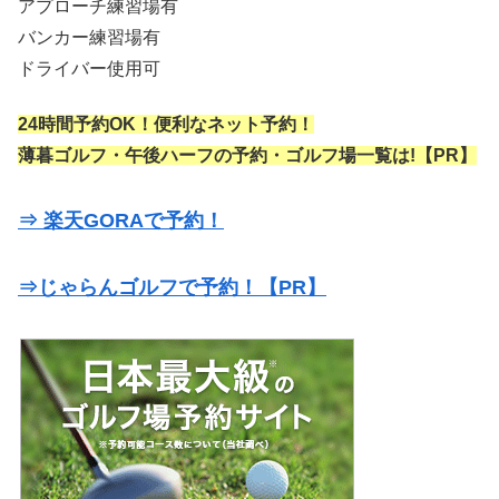
アプローチ練習場有
バンカー練習場有
ドライバー使用可
24時間予約OK！便利なネット予約！
薄暮ゴルフ・午後ハーフの予約・ゴルフ場一覧は!【PR】
⇒ 楽天GORAで予約！
⇒じゃらんゴルフで予約！【PR】