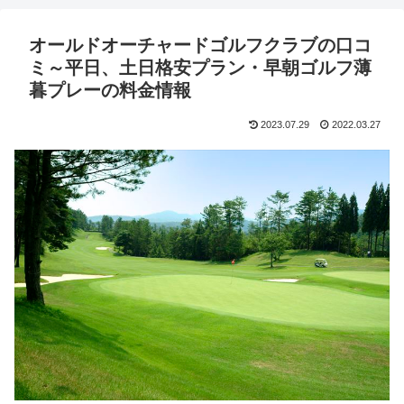
オールドオーチャードゴルフクラブの口コ
ミ～平日、土日格安プラン・早朝ゴルフ薄
暮プレーの料金情報
2023.07.29
2022.03.27