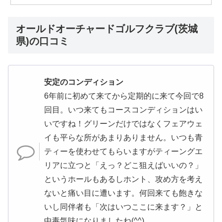
オールドオーチャードゴルフクラブ(茨城
県)の口コミ
安定のコンディション
6年前に初めて来てから定期的に来て今回で8
回目。いつ来てもコースコンディションはい
いですね！グリーンだけではなくフェアウェ
イも平らな所があまりありません。いつも青
ティーを使わせてもらいますがティーングエ
リアに立つと「えっ？どこ狙えばいいの？」
というホールもあるしホント、攻め方を考え
ないと痛い目に遭います。何回来ても飽きな
いし同伴者も「次はいつここに来ます？」と
中毒気味になりましたね(^^)