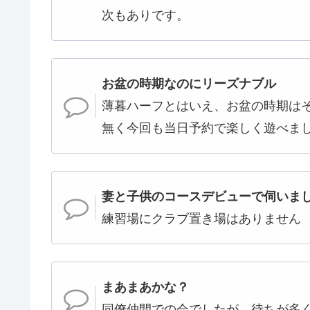
次もありです。
お盆の時期なのにリーズナブル
薄暮ハーフとはいえ、お盆の時期は
無く今回も当日予約で楽しく遊べま
妻と子供のコースデビューで伺いま
練習場にクラブ置き場はありません
まあまあかな？
同僚仲間での会でしたが、待ちが多