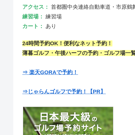
アクセス：
首都圏中央連絡自動車道・市原鶴舞 
練習場：
練習場
カート：
あり
24時間予約OK！便利なネット予約！
薄暮ゴルフ・午後ハーフの予約・ゴルフ場一覧
⇒ 楽天GORAで予約！
⇒じゃらんゴルフで予約！【PR】