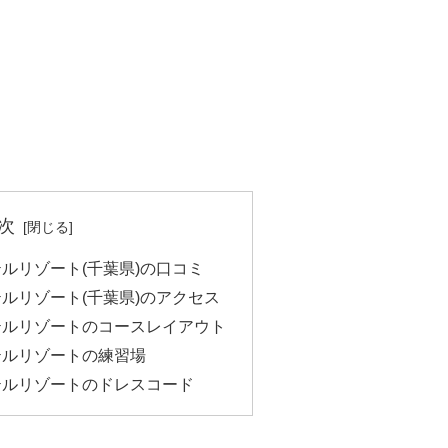
次
ルリゾート(千葉県)の口コミ
ルリゾート(千葉県)のアクセス
テルリゾートのコースレイアウト
テルリゾートの練習場
テルリゾートのドレスコード