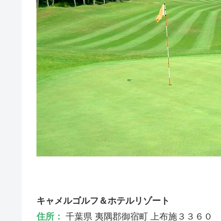
キャメルゴルフ＆ホテルリゾート
住所：
千葉県 夷隅郡御宿町 上布施３３６０