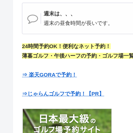
週末は、、、
週末の昼食時間が長いです。
24時間予約OK！便利なネット予約！
薄暮ゴルフ・午後ハーフの予約・ゴルフ場一覧
⇒ 楽天GORAで予約！
⇒じゃらんゴルフで予約！【PR】