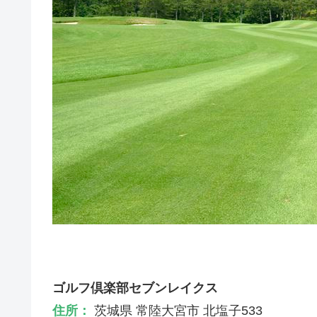
ゴルフ倶楽部セブンレイクス
住所：
茨城県 常陸大宮市 北塩子533