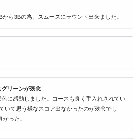
Bから3Bの為、スムーズにラウンド出来ました。
スグリーンが残念
景色に感動しました。コースも良く手入れされてい
っていて思う様なスコア出なかったのが残念でし
良かった。