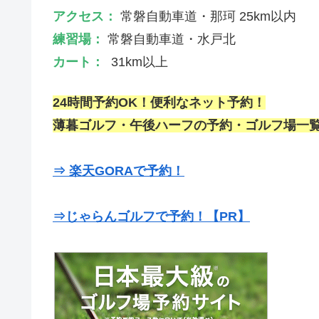
アクセス：
常磐自動車道・那珂 25km以内
練習場：
常磐自動車道・水戸北
カート：
31km以上
24時間予約OK！便利なネット予約！
薄暮ゴルフ・午後ハーフの予約・ゴルフ場一覧
⇒ 楽天GORAで予約！
⇒じゃらんゴルフで予約！【PR】