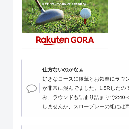
仕方ないのかなぁ
好きなコースに後輩とお気楽にラウ
か非常に混んでました。1.5Rした
み、ラウンドも詰まり詰まりで2:40
しませんが、スロープレーの組には