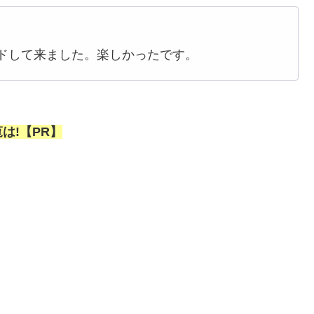
ンドして来ました。楽しかったです。
は!【PR】