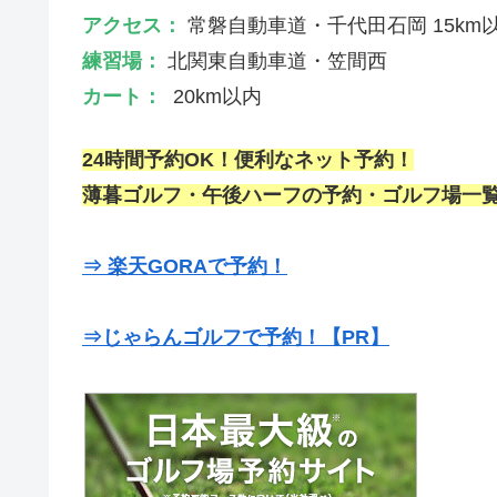
アクセス：
常磐自動車道・千代田石岡 15km
練習場：
北関東自動車道・笠間西
カート：
20km以内
24時間予約OK！便利なネット予約！
薄暮ゴルフ・午後ハーフの予約・ゴルフ場一覧
⇒ 楽天GORAで予約！
⇒じゃらんゴルフで予約！【PR】