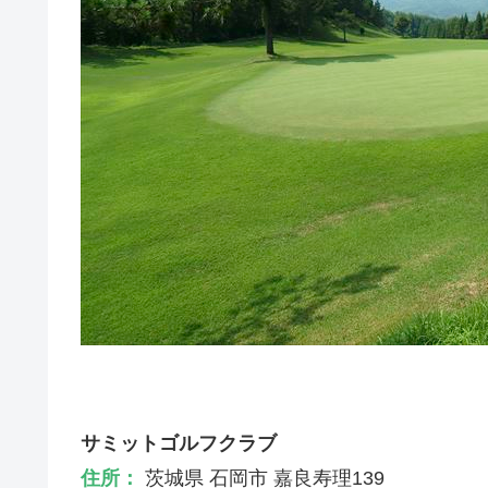
サミットゴルフクラブ
住所：
茨城県 石岡市 嘉良寿理139