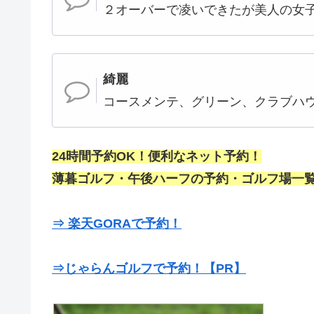
２オーバーで凌いできたが美人の女
綺麗
コースメンテ、グリーン、クラブハ
24時間予約OK！便利なネット予約！
薄暮ゴルフ・午後ハーフの予約・ゴルフ場一覧
⇒ 楽天GORAで予約！
⇒じゃらんゴルフで予約！【PR】