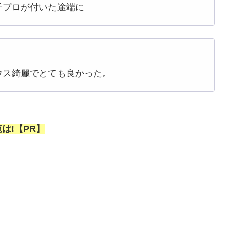
子プロが付いた途端に
ウス綺麗でとても良かった。
は!【PR】