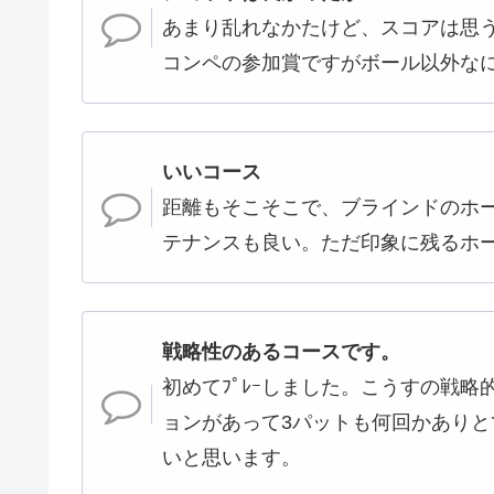
あまり乱れなかたけど、スコアは思
コンペの参加賞ですがボール以外な
いいコース
距離もそこそこで、ブラインドのホ
テナンスも良い。ただ印象に残るホ
戦略性のあるコースです。
初めてﾌﾟﾚｰしました。こうすの戦
ョンがあって3パットも何回かあり
いと思います。