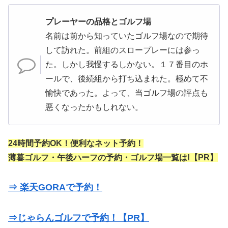
プレーヤーの品格とゴルフ場
名前は前から知っていたゴルフ場なので期待
して訪れた。前組のスロープレーには参っ
た。しかし我慢するしかない。１７番目のホ
ールで、後続組から打ち込まれた。極めて不
愉快であった。よって、当ゴルフ場の評点も
悪くなったかもしれない。
24時間予約OK！便利なネット予約！
薄暮ゴルフ・午後ハーフの予約・ゴルフ場一覧は!【PR】
⇒ 楽天GORAで予約！
⇒じゃらんゴルフで予約！【PR】