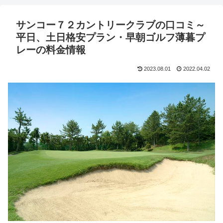
サンコー７２カントリークラブの口コミ～
平日、土日格安プラン・早朝ゴルフ薄暮プ
レーの料金情報
2023.08.01
2022.04.02