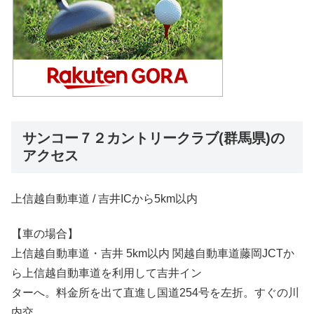
サンコー７２カントリークラブ(群馬県)の
アクセス
上信越自動車道 / 吉井ICから5km以内
【車の場合】
上信越自動車道・吉井 5km以内 関越自動車道藤岡JCTか
ら上信越自動車道を利用して吉井イン
ターへ。料金所を出て直進し国道254号を左折。すぐの川
内交