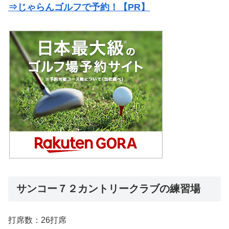
⇒じゃらんゴルフで予約！【PR】
サンコー７２カントリークラブの練習場
打席数：26打席