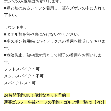
ボンでの入退場はお断りします。
■襟と袖のあるシャツを着用し、裾をズボンの中に入れて
下さい。
ラウンド中：
■タオル類を首や肩にかけないでください。
■半ズボン着用時はハイソックスの着用を推奨しておりま
す。
■危険防止、熱中症対策として帽子の着用をお願いしま
す。
ソフトスパイク：可
メタルスパイク：不可
スパイクレス：可
24時間予約OK！便利なネット予約！
薄暮ゴルフ・午後ハーフの予約・ゴルフ場一覧は!【PR】