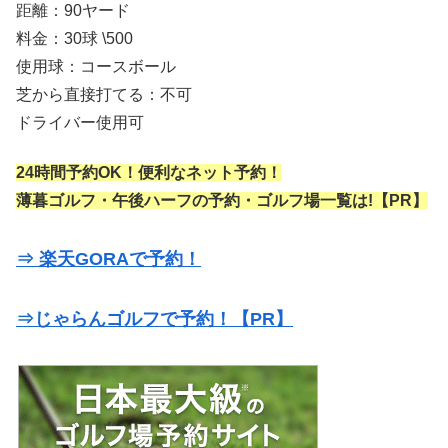
距離：90ヤード
料金：30球 \500
使用球：コースボール
芝から直接打てる：不可
ドライバー使用可
24時間予約OK！便利なネット予約！
薄暮ゴルフ・午後ハーフの予約・ゴルフ場一覧は!【PR】
⇒ 楽天GORAで予約！
⇒じゃらんゴルフで予約！【PR】