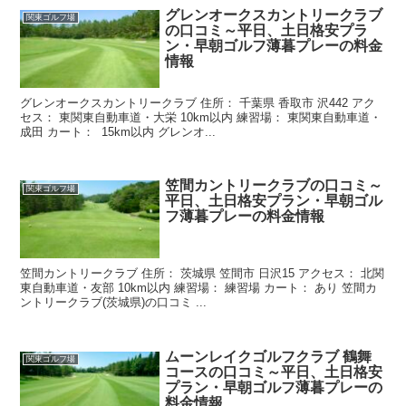
グレンオークスカントリークラブ
関東ゴルフ場
の口コミ～平日、土日格安プラ
ン・早朝ゴルフ薄暮プレーの料金
情報
グレンオークスカントリークラブ 住所： 千葉県 香取市 沢442 アク
セス： 東関東自動車道・大栄 10km以内 練習場： 東関東自動車道・
成田 カート： 15km以内 グレンオ...
笠間カントリークラブの口コミ～
関東ゴルフ場
平日、土日格安プラン・早朝ゴル
フ薄暮プレーの料金情報
笠間カントリークラブ 住所： 茨城県 笠間市 日沢15 アクセス： 北関
東自動車道・友部 10km以内 練習場： 練習場 カート： あり 笠間カ
ントリークラブ(茨城県)の口コミ ...
ムーンレイクゴルフクラブ 鶴舞
関東ゴルフ場
コースの口コミ～平日、土日格安
プラン・早朝ゴルフ薄暮プレーの
料金情報