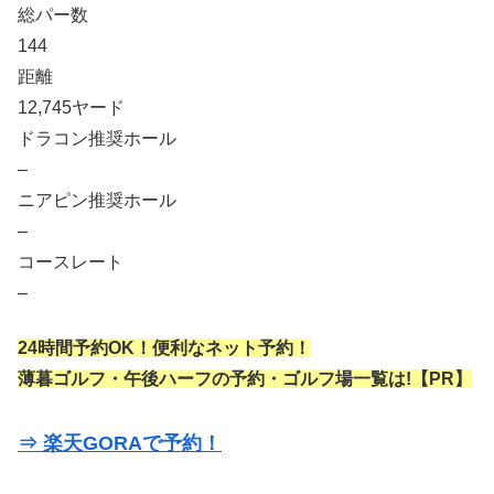
総パー数
144
距離
12,745ヤード
ドラコン推奨ホール
–
ニアピン推奨ホール
–
コースレート
–
24時間予約OK！便利なネット予約！
薄暮ゴルフ・午後ハーフの予約・ゴルフ場一覧は!【PR】
⇒ 楽天GORAで予約！