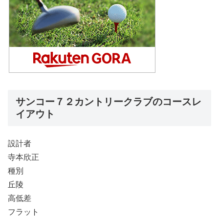
サンコー７２カントリークラブのコースレ
イアウト
設計者
寺本欣正
種別
丘陵
高低差
フラット