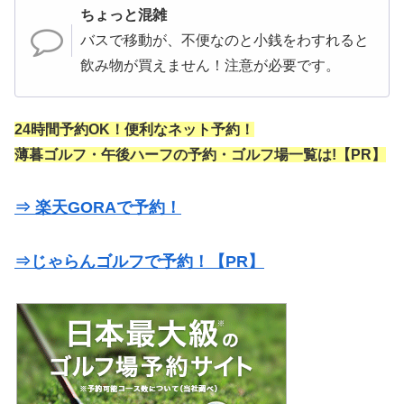
ちょっと混雑
バスで移動が、不便なのと小銭をわすれると
飲み物が買えません！注意が必要です。
24時間予約OK！便利なネット予約！
薄暮ゴルフ・午後ハーフの予約・ゴルフ場一覧は!【PR】
⇒ 楽天GORAで予約！
⇒じゃらんゴルフで予約！【PR】