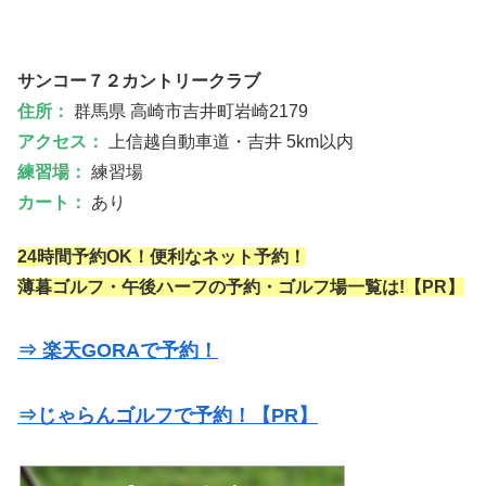
サンコー７２カントリークラブ
住所：
群馬県 高崎市吉井町岩崎2179
アクセス：
上信越自動車道・吉井 5km以内
練習場：
練習場
カート：
あり
24時間予約OK！便利なネット予約！
薄暮ゴルフ・午後ハーフの予約・ゴルフ場一覧は!【PR】
⇒ 楽天GORAで予約！
⇒じゃらんゴルフで予約！【PR】