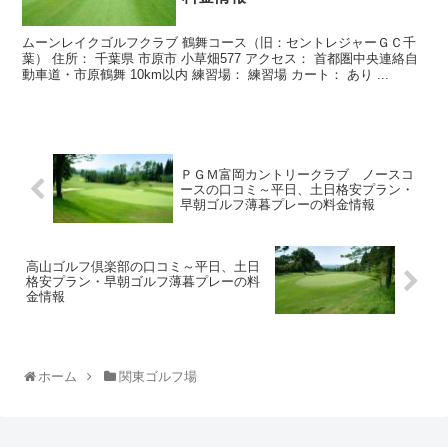
ムーンレイクゴルフクラブ 鶴舞コース（旧：セントレジャーＧＣ千
葉） 住所： 千葉県 市原市 小草畑577 アクセス： 首都圏中央連絡自
動車道・市原鶴舞 10km以内 練習場： 練習場 カート： あり ...
ＰＧＭ富岡カントリークラブ ノースコ
ースの口コミ～平日、土日格安プラン・
早朝ゴルフ薄暮プレーの料金情報
高山ゴルフ倶楽部の口コミ～平日、土日
格安プラン・早朝ゴルフ薄暮プレーの料
金情報
ホーム
関東ゴルフ場