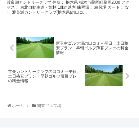
渡良瀬カントリークラブ 住所： 栃木県 栃木市藤岡町藤岡2000 アク
セス： 東北自動車道・館林 10km以内 練習場： 練習場 カート： な
し 渡良瀬カントリークラブ(栃木県)の口コ...
新玉村ゴルフ場の口コミ～平日、土日格
安プラン・早朝ゴルフ薄暮プレーの料金
情報
甘楽カントリークラブの口コミ～平日、
土日格安プラン・早朝ゴルフ薄暮プレー
の料金情報
ホーム
関東ゴルフ場