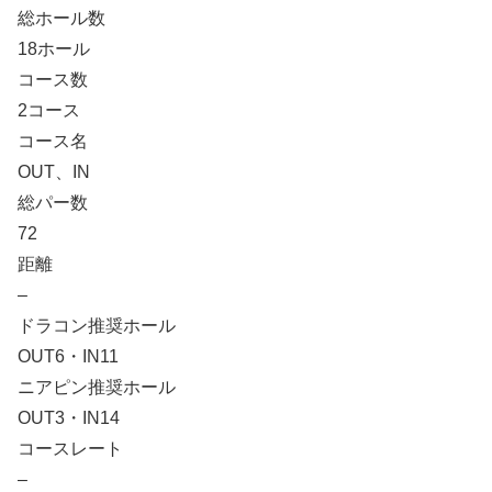
総ホール数
18ホール
コース数
2コース
コース名
OUT、IN
総パー数
72
距離
–
ドラコン推奨ホール
OUT6・IN11
ニアピン推奨ホール
OUT3・IN14
コースレート
–