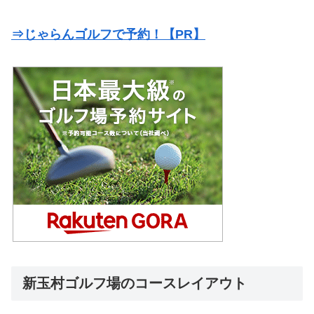
⇒じゃらんゴルフで予約！【PR】
新玉村ゴルフ場のコースレイアウト