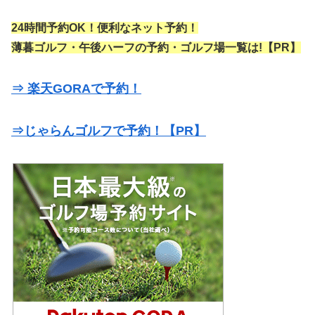
24時間予約OK！便利なネット予約！
薄暮ゴルフ・午後ハーフの予約・ゴルフ場一覧は!【PR】
⇒ 楽天GORAで予約！
⇒じゃらんゴルフで予約！【PR】