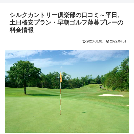
シルクカントリー倶楽部の口コミ～平日、
土日格安プラン・早朝ゴルフ薄暮プレーの
料金情報
2023.08.01
2022.04.01