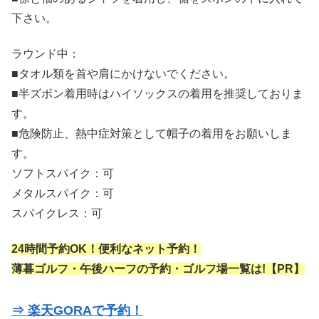
下さい。
ラウンド中：
■タオル類を首や肩にかけないでください。
■半ズボン着用時はハイソックスの着用を推奨しておりま
す。
■危険防止、熱中症対策として帽子の着用をお願いしま
す。
ソフトスパイク：可
メタルスパイク：可
スパイクレス：可
24時間予約OK！便利なネット予約！
薄暮ゴルフ・午後ハーフの予約・ゴルフ場一覧は!【PR】
⇒ 楽天GORAで予約！