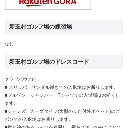
新玉村ゴルフ場の練習場
なし
新玉村ゴルフ場のドレスコード
クラブハウス内：
■ スリッパ、サンダル履きでの入退場はお断りします。
■ブルゾン、ジャンパー、Tシャツでの入退場はお断りし
ます。
■ジーンズ、カーゴタイプ(大型のふた付外ポケット)のズ
ボンでの入退場はお断りします。
■襟と袖のあるシャツを着用し、裾をズボンの中に入れて