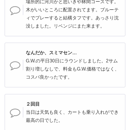
場所的に河川かと思いきや林間コースです。
木がいいところに配置されてます。ブルーテ
ィでプレーすると結構タフです。あっさり沈
没しました。リベンジにまた来ます。
なんだか、スミマセン…
G.W.の平日30日にラウンドしました。2サム
割り増しなしで、料金もG.W.価格ではなく、
コスパ良かったです。
２回目
当日は天気も良く、カートも乗り入れができ
最高の日でした。