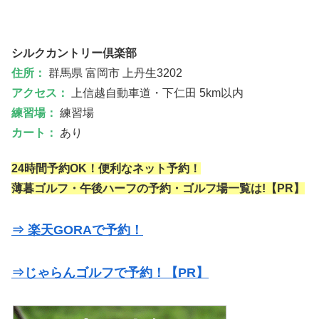
シルクカントリー倶楽部
住所：
群馬県 富岡市 上丹生3202
アクセス：
上信越自動車道・下仁田 5km以内
練習場：
練習場
カート：
あり
24時間予約OK！便利なネット予約！
薄暮ゴルフ・午後ハーフの予約・ゴルフ場一覧は!【PR】
⇒ 楽天GORAで予約！
⇒じゃらんゴルフで予約！【PR】