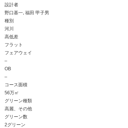
設計者
野口基一, 福田 甲子男
種別
河川
高低差
フラット
フェアウェイ
–
OB
–
コース面積
56万㎡
グリーン種類
高麗、その他
グリーン数
2グリーン