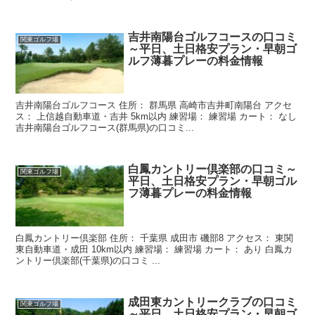
吉井南陽台ゴルフコースの口コミ
関東ゴルフ場
～平日、土日格安プラン・早朝ゴ
ルフ薄暮プレーの料金情報
吉井南陽台ゴルフコース 住所： 群馬県 高崎市吉井町南陽台 アクセ
ス： 上信越自動車道・吉井 5km以内 練習場： 練習場 カート： なし
吉井南陽台ゴルフコース(群馬県)の口コミ...
白鳳カントリー倶楽部の口コミ～
関東ゴルフ場
平日、土日格安プラン・早朝ゴル
フ薄暮プレーの料金情報
白鳳カントリー倶楽部 住所： 千葉県 成田市 磯部8 アクセス： 東関
東自動車道・成田 10km以内 練習場： 練習場 カート： あり 白鳳カ
ントリー倶楽部(千葉県)の口コミ ...
成田東カントリークラブの口コミ
関東ゴルフ場
～平日、土日格安プラン・早朝ゴ