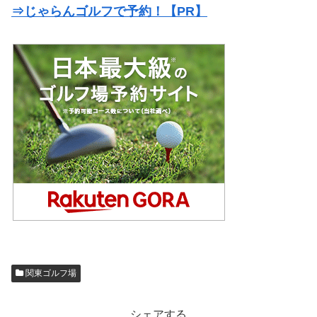
⇒じゃらんゴルフで予約！【PR】
関東ゴルフ場
シェアする