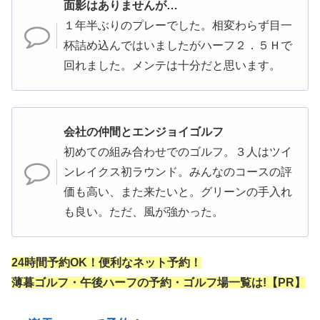
面影はありませんが…
１年半ぶりのプレーでした。相変わらず目一
杯詰め込んではいましたがハーフ２．５Ｈで
回れました。メンテは十分だと思います。
会社の仲間とエンジョイゴルフ
初めての組み合わせでのゴルフ。３人はツイ
ンレイクス初ラウンド。みんなのコースの評
価も高い、また来たいと。グリーンの手入れ
も良い。ただ、風が強かった。
24時間予約OK！便利なネット予約！
薄暮ゴルフ・午後ハーフの予約・ゴルフ場一覧は!【PR】