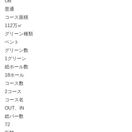
OB
普通
コース面積
112万㎡
グリーン種類
ベント
グリーン数
1グリーン
総ホール数
18ホール
コース数
2コース
コース名
OUT、IN
総パー数
72