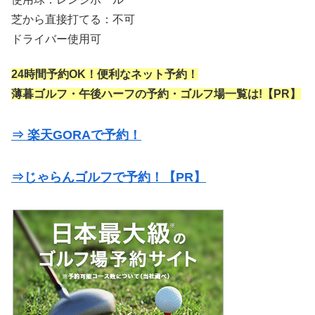
芝から直接打てる：不可
ドライバー使用可
24時間予約OK！便利なネット予約！
薄暮ゴルフ・午後ハーフの予約・ゴルフ場一覧は!【PR】
⇒ 楽天GORAで予約！
⇒じゃらんゴルフで予約！【PR】