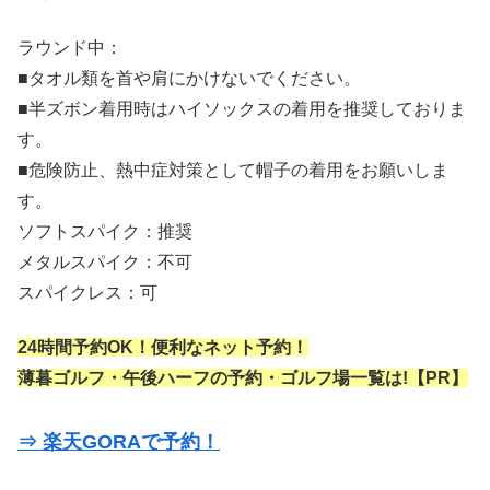
ラウンド中：
■タオル類を首や肩にかけないでください。
■半ズボン着用時はハイソックスの着用を推奨しておりま
す。
■危険防止、熱中症対策として帽子の着用をお願いしま
す。
ソフトスパイク：推奨
メタルスパイク：不可
スパイクレス：可
24時間予約OK！便利なネット予約！
薄暮ゴルフ・午後ハーフの予約・ゴルフ場一覧は!【PR】
⇒ 楽天GORAで予約！