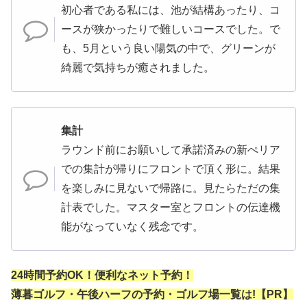
初心者である私には、池が結構あったり、コ
ースが狭かったりで難しいコースでした。で
も、5月という良い陽気の中で、グリーンが
綺麗で気持ちが癒されました。
集計
ラウンド前にお願いして承諾済みの新ぺリア
での集計が帰りにフロントで頂く形に。結果
を楽しみに見ないで帰路に。見たらただの集
計表でした。マスター室とフロントの伝達機
能がなっていなく残念です。
24時間予約OK！便利なネット予約！
薄暮ゴルフ・午後ハーフの予約・ゴルフ場一覧は!【PR】