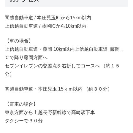
関越自動車道 / 本庄児玉ICから15km以内
上信越自動車道 / 藤岡ICから10km以内
【車の場合】
上信越自動車道・藤岡 10km以内上信越自動車道･藤岡Ｉ
Ｃで降り藤岡方面へ
セブンイレブンの交差点を右折してコースへ （約１５
分）
関越自動車道・本庄児玉 15ｋｍ以内 （約３０分）
【電車の場合】
東京方面から上越長野新幹線で高崎駅下車
タクシーで３０分