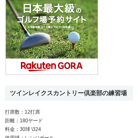
ツインレイクスカントリー倶楽部の練習場
打席数：12打席
距離：180ヤード
料金：30球 \324
使用球：レンジボール