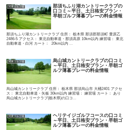
那須ちふり湖カントリークラブの
関東ゴルフ場
口コミ～平日、土日格安プラン・
早朝ゴルフ薄暮プレーの料金情報
那須ちふり湖カントリークラブ 住所： 栃木県 那須郡那須町 豊原乙
2486-5 アクセス： 東北自動車道・那須高原 10km以内 練習場： 東北
自動車道・白河 カート： 20km以内 ...
烏山城カントリークラブの口コミ
関東ゴルフ場
～平日、土日格安プラン・早朝ゴ
ルフ薄暮プレーの料金情報
烏山城カントリークラブ 住所： 栃木県 那須烏山市 大桶2401 アクセ
ス： 東北自動車道・矢板 30km以内 練習場： 練習場 カート： あり
烏山城カントリークラブ(栃木県)の口コ...
ヘリテイジゴルフコースの口コミ
関東ゴルフ場
～平日、土日格安プラン・早朝ゴ
ルフ薄暮プレーの料金情報