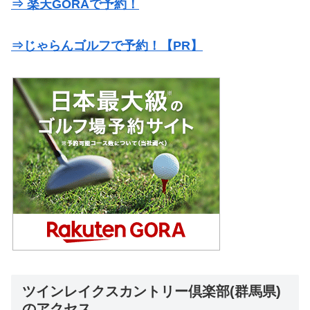
⇒ 楽天GORAで予約！
⇒じゃらんゴルフで予約！【PR】
ツインレイクスカントリー倶楽部(群馬県)
のアクセス