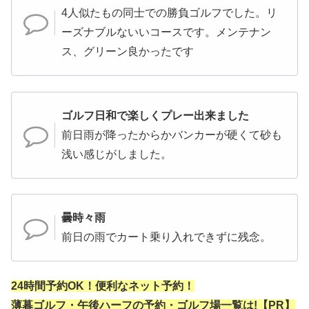
4人似たもの同士での勝負ゴルフでした。リ
ーズナブルないいコースです。メンテナン
ス、グリーン良かったです
ゴルフ日和で楽しくプレー出来ました
前日雨が降ったからかバンカーが硬くて砂も
浅い感じがしました。
曇時々雨
前日の雨でカート乗り入れできずに残念。
24時間予約OK！便利なネット予約！
薄暮ゴルフ・午後ハーフの予約・ゴルフ場一覧は!【PR】