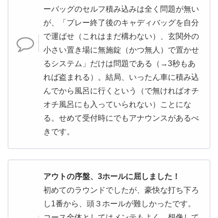
ーバッグのセルフ積み込みは全く問題が無い
が、「プレー終了後のキャディバッグを自分
で運ばせ（これはまだ構わない）、玄関外の
小さい置き場に無施錠（かつ無人）で置かせ
るシステム」だけは問題である（→3秒もあ
れば盗まれる）。結局、いったん車に積み込
んでから風呂に行くという（で無ければオチ
オチ風呂にも入っていられない）ことにな
る。せめて受付時にでもアナウンスがあるべ
きです。
アウトの序盤、3ホールに屈しました！
初めてのラウンドでしたが、豪快な打ち下ろ
し1番から、頭３ホールが難しかったです。
コース全体としてはメンテもよく、想像して