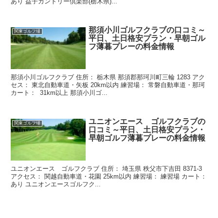
あり 益子カントリー倶楽部(栃木県)...
那須小川ゴルフクラブの口コミ～
関東ゴルフ場
平日、土日格安プラン・早朝ゴル
フ薄暮プレーの料金情報
那須小川ゴルフクラブ 住所： 栃木県 那須郡那珂川町三輪 1283 アク
セス： 東北自動車道・矢板 20km以内 練習場： 常磐自動車道・那珂
カート： 31km以上 那須小川ゴ...
ユニオンエース ゴルフクラブの
関東ゴルフ場
口コミ～平日、土日格安プラン・
早朝ゴルフ薄暮プレーの料金情報
ユニオンエース ゴルフクラブ 住所： 埼玉県 秩父市下吉田 8371-3
アクセス： 関越自動車道・花園 25km以内 練習場： 練習場 カート：
あり ユニオンエースゴルフク...