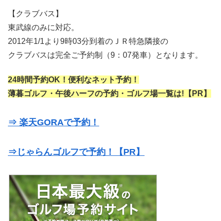
【クラブバス】
東武線のみに対応。
2012年1/1より9時03分到着のＪＲ特急隣接の
クラブバスは完全ご予約制（9：07発車）となります。
24時間予約OK！便利なネット予約！
薄暮ゴルフ・午後ハーフの予約・ゴルフ場一覧は!【PR】
⇒ 楽天GORAで予約！
⇒じゃらんゴルフで予約！【PR】