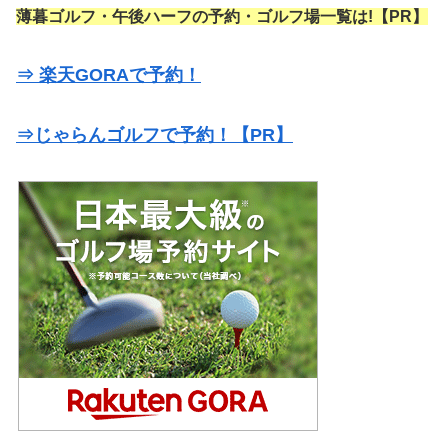
薄暮ゴルフ・午後ハーフの予約・ゴルフ場一覧は!【PR】
⇒ 楽天GORAで予約！
⇒じゃらんゴルフで予約！【PR】