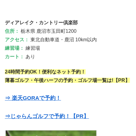
ディアレイク・カントリー倶楽部
住所：
栃木県 鹿沼市玉田町1200
アクセス：
東北自動車道・鹿沼 10km以内
練習場：
練習場
カート：
あり
24時間予約OK！便利なネット予約！
薄暮ゴルフ・午後ハーフの予約・ゴルフ場一覧は!【PR】
⇒ 楽天GORAで予約！
⇒じゃらんゴルフで予約！【PR】