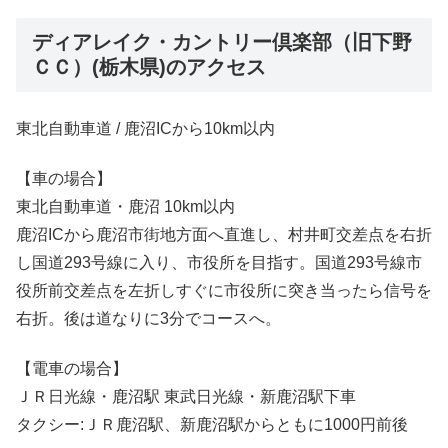
ディアレイク・カントリー倶楽部（旧下野
ＣＣ）(栃木県)のアクセス
東北自動車道 / 鹿沼ICから10km以内
【車の場合】
東北自動車道・鹿沼 10km以内
鹿沼ICから鹿沼市街地方面へ直進し、村井町交差点を右折
し国道293号線に入り、市役所を目指す。国道293号線市
役所前交差点を左折しすぐに市役所に突き当ったら信号を
右折。後は道なりに3分でコースへ。
【電車の場合】
ＪＲ日光線・鹿沼駅 東武日光線・新鹿沼駅下車
タクシー:ＪＲ鹿沼駅、新鹿沼駅からともに1000円前後