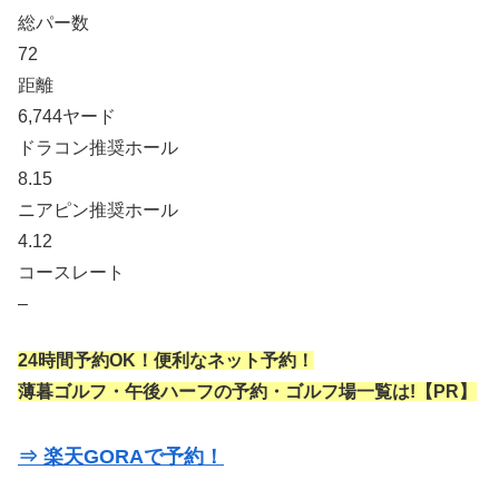
総パー数
72
距離
6,744ヤード
ドラコン推奨ホール
8.15
ニアピン推奨ホール
4.12
コースレート
–
24時間予約OK！便利なネット予約！
薄暮ゴルフ・午後ハーフの予約・ゴルフ場一覧は!【PR】
⇒ 楽天GORAで予約！