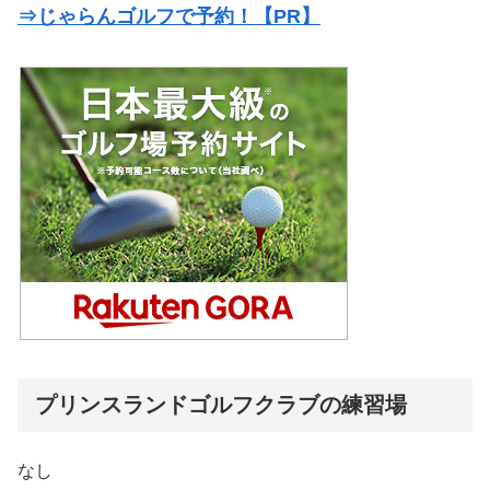
⇒じゃらんゴルフで予約！【PR】
プリンスランドゴルフクラブの練習場
なし