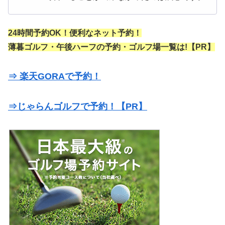
24時間予約OK！便利なネット予約！
薄暮ゴルフ・午後ハーフの予約・ゴルフ場一覧は!【PR】
⇒ 楽天GORAで予約！
⇒じゃらんゴルフで予約！【PR】