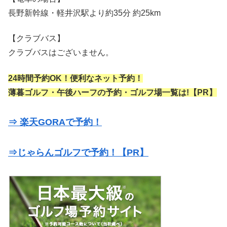
長野新幹線・軽井沢駅より約35分 約25km
【クラブバス】
クラブバスはございません。
24時間予約OK！便利なネット予約！
薄暮ゴルフ・午後ハーフの予約・ゴルフ場一覧は!【PR】
⇒ 楽天GORAで予約！
⇒じゃらんゴルフで予約！【PR】