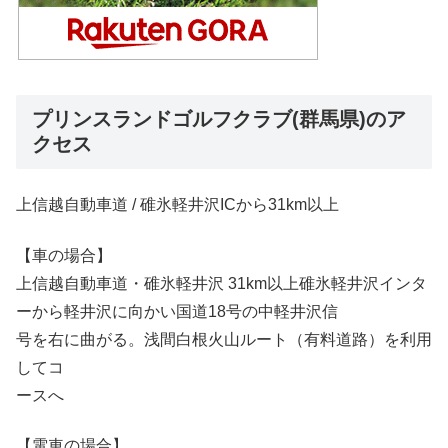
プリンスランドゴルフクラブ(群馬県)のア
クセス
上信越自動車道 / 碓氷軽井沢ICから31km以上
【車の場合】
上信越自動車道・碓氷軽井沢 31km以上碓氷軽井沢インタ
ーから軽井沢に向かい国道18号の中軽井沢信
号を右に曲がる。浅間白根火山ルート（有料道路）を利用
してコ
ースへ
【電車の場合】