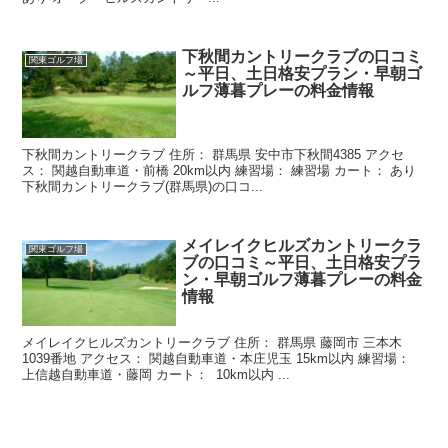
下秋間カントリークラブの口コミ
関東ゴルフ場
～平日、土日格安プラン・早朝ゴ
ルフ薄暮プレーの料金情報
下秋間カントリークラブ 住所： 群馬県 安中市下秋間4385 アクセ
ス： 関越自動車道・前橋 20km以内 練習場： 練習場 カート： あり
下秋間カントリークラブ(群馬県)の口コ...
メイレイクヒルズカントリークラ
関東ゴルフ場
ブの口コミ～平日、土日格安プラ
ン・早朝ゴルフ薄暮プレーの料金
情報
メイレイクヒルズカントリークラブ 住所： 群馬県 藤岡市 三本木
1039番地 アクセス： 関越自動車道・本庄児玉 15km以内 練習場：
上信越自動車道・藤岡 カート： 10km以内 ...