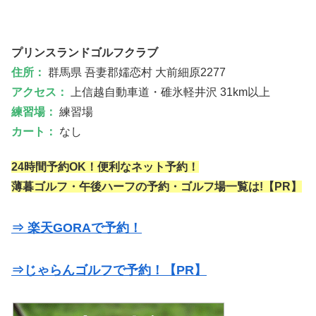
プリンスランドゴルフクラブ
住所：
群馬県 吾妻郡嬬恋村 大前細原2277
アクセス：
上信越自動車道・碓氷軽井沢 31km以上
練習場：
練習場
カート：
なし
24時間予約OK！便利なネット予約！
薄暮ゴルフ・午後ハーフの予約・ゴルフ場一覧は!【PR】
⇒ 楽天GORAで予約！
⇒じゃらんゴルフで予約！【PR】