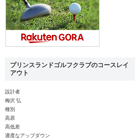
プリンスランドゴルフクラブのコースレイ
アウト
設計者
梅沢 弘
種別
高原
高低差
適度なアップダウン