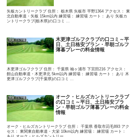
矢板カントリークラブ 住所： 栃木県 矢板市 平野1364 アクセス： 東
北自動車道・矢板 15km以内 練習場： 練習場 カート： あり 矢板カ
ントリークラブ(栃木県)の口コミ ...
木更津ゴルフクラブの口コミ～平
関東ゴルフ場
日、土日格安プラン・早朝ゴルフ
薄暮プレーの料金情報
木更津ゴルフクラブ 住所： 千葉県 袖ヶ浦市 下宮田216 アクセス：
館山自動車道・木更津北 5km以内 練習場： 練習場 カート： あり 木
更津ゴルフクラブ(千葉県)の口コミ ...
オーク・ヒルズカントリークラブ
関東ゴルフ場
の口コミ～平日、土日格安プラ
ン・早朝ゴルフ薄暮プレーの料金
情報
オーク・ヒルズカントリークラブ 住所： 千葉県 香取市苅毛893 アク
セス： 東関東自動車道・大栄 10km以内 練習場： 練習場 カート：
あり オーク・ヒルズカントリー...