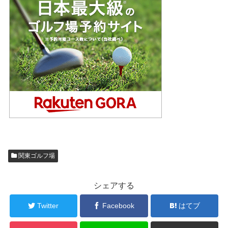
関東ゴルフ場
シェアする
Twitter
Facebook
はてブ