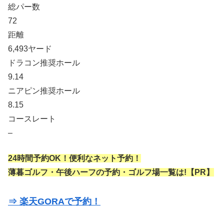
総パー数
72
距離
6,493ヤード
ドラコン推奨ホール
9.14
ニアピン推奨ホール
8.15
コースレート
–
24時間予約OK！便利なネット予約！
薄暮ゴルフ・午後ハーフの予約・ゴルフ場一覧は!【PR】
⇒ 楽天GORAで予約！