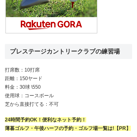
プレステージカントリークラブの練習場
打席数：10打席
距離：150ヤード
料金：30球 \550
使用球：コースボール
芝から直接打てる：不可
24時間予約OK！便利なネット予約！
薄暮ゴルフ・午後ハーフの予約・ゴルフ場一覧は!【PR】