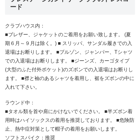
ード
クラブハウス内：
■ブレザー、ジャケットのご着用をお願い致します。 (夏
期６月～９月は除く。) ■ スリッパ、サンダル履きでの入
退場はお断りします。 ■ブルゾン、ジャンパー、Tシャツ
での入退場はお断りします。 ■ジーンズ、カーゴタイプ
(大型のふた付外ポケット)のズボンでの入退場はお断りし
ます。 ■襟と袖のあるシャツを着用し、裾をズボンの中に
入れて下さい。
ラウンド中：
■タオル類を首や肩にかけないでください。 ■半ズボン着
用時はハイソックスの着用を推奨しております。 ■危険防
止、熱中症対策として帽子の着用をお願いします。
ソフトスパイク：推奨