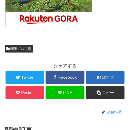
関東ゴルフ場
シェアする
Twitter
Facebook
はてブ
Pocket
LINE
コピー
jyuafi-05