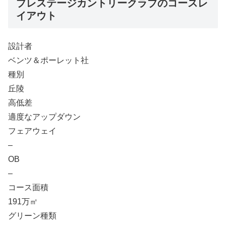
プレステージカントリークラブのコースレ
イアウト
設計者
ベンツ＆ポーレット社
種別
丘陵
高低差
適度なアップダウン
フェアウェイ
–
OB
–
コース面積
191万㎡
グリーン種類