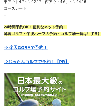
東アウト4.7イン12.17、西アウト4.6、イン14.16
コースレート
–
24時間予約OK！便利なネット予約！
薄暮ゴルフ・午後ハーフの予約・ゴルフ場一覧は!【PR】
⇒ 楽天GORAで予約！
⇒じゃらんゴルフで予約！【PR】