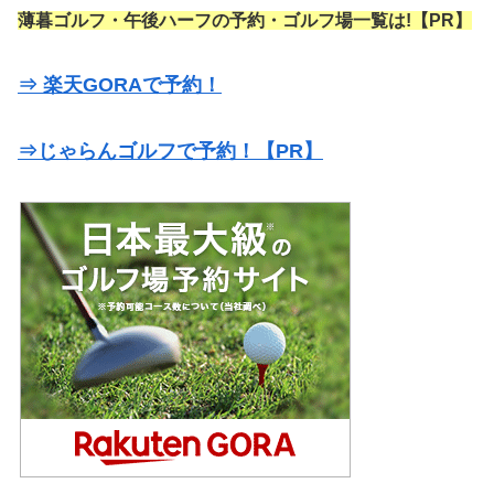
薄暮ゴルフ・午後ハーフの予約・ゴルフ場一覧は!【PR】
⇒ 楽天GORAで予約！
⇒じゃらんゴルフで予約！【PR】