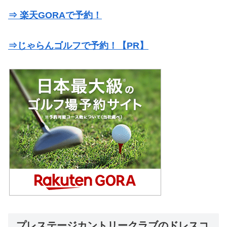
⇒ 楽天GORAで予約！
⇒じゃらんゴルフで予約！【PR】
プレステージカントリークラブのドレスコ