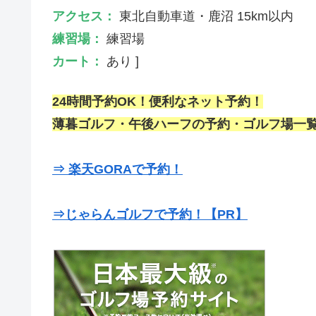
アクセス：
東北自動車道・鹿沼 15km以内
練習場：
練習場
カート：
あり ]
24時間予約OK！便利なネット予約！
薄暮ゴルフ・午後ハーフの予約・ゴルフ場一覧
⇒ 楽天GORAで予約！
⇒じゃらんゴルフで予約！【PR】