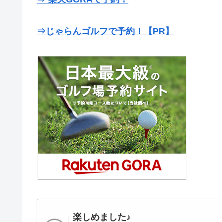
⇒じゃらんゴルフで予約！【PR】
楽しめました♪