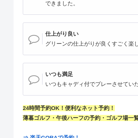
できました。
仕上がり良い
グリーンの仕上がりが良くすごく楽
いつも満足
いつもキャディ付でプレーさせてい
24時間予約OK！便利なネット予約！
薄暮ゴルフ・午後ハーフの予約・ゴルフ場一覧
⇒ 楽天GORAで予約！