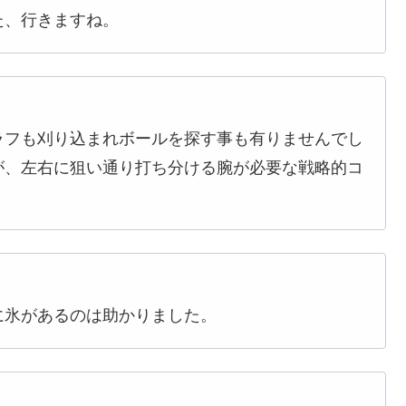
た、行きますね。
ラフも刈り込まれボールを探す事も有りませんでし
が、左右に狙い通り打ち分ける腕が必要な戦略的コ
に氷があるのは助かりました。