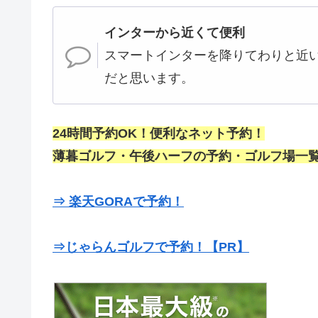
インターから近くて便利
スマートインターを降りてわりと近
だと思います。
24時間予約OK！便利なネット予約！
薄暮ゴルフ・午後ハーフの予約・ゴルフ場一覧
⇒ 楽天GORAで予約！
⇒じゃらんゴルフで予約！【PR】