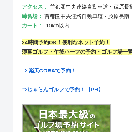
アクセス：
首都圏中央連絡自動車道・茂原長柄
練習場：
首都圏中央連絡自動車道・茂原長南
カート：
10km以内
24時間予約OK！便利なネット予約！
薄暮ゴルフ・午後ハーフの予約・ゴルフ場一覧
⇒ 楽天GORAで予約！
⇒じゃらんゴルフで予約！【PR】