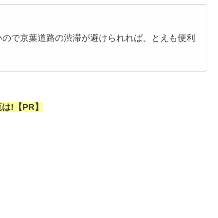
いので京葉道路の渋滞が避けられれば、とえも便利
は!【PR】