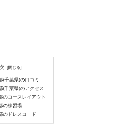
次
部(千葉県)の口コミ
部(千葉県)のアクセス
部のコースレイアウト
部の練習場
部のドレスコード