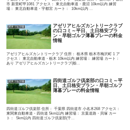
市 新里町甲1081 アクセス： 東北自動車道・鹿沼 10km以内 練習
場： 東北自動車道・宇都宮 カート： 10km以内 ...
アゼリアヒルズカントリークラブ
関東ゴルフ場
の口コミ～平日、土日格安プラ
ン・早朝ゴルフ薄暮プレーの料金
情報
アゼリアヒルズカントリークラブ 住所： 栃木県 栃木市梅沢町 1 ア
クセス： 東北自動車道・栃木 10km以内 練習場： 練習場 カート：
あり アゼリアヒルズカントリークラブ(栃...
四街道ゴルフ倶楽部の口コミ～平
関東ゴルフ場
日、土日格安プラン・早朝ゴルフ
薄暮プレーの料金情報
四街道ゴルフ倶楽部 住所： 千葉県 四街道市 小名木268 アクセス：
東関東自動車道・四街道 5km以内 練習場： 京葉道路・貝塚 カー
ト： 5km以内 四街道ゴルフ倶楽部(千...