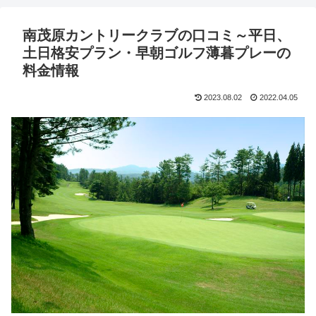
南茂原カントリークラブの口コミ～平日、
土日格安プラン・早朝ゴルフ薄暮プレーの
料金情報
2023.08.02
2022.04.05