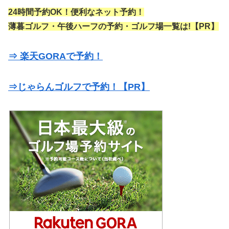
24時間予約OK！便利なネット予約！
薄暮ゴルフ・午後ハーフの予約・ゴルフ場一覧は!【PR】
⇒ 楽天GORAで予約！
⇒じゃらんゴルフで予約！【PR】