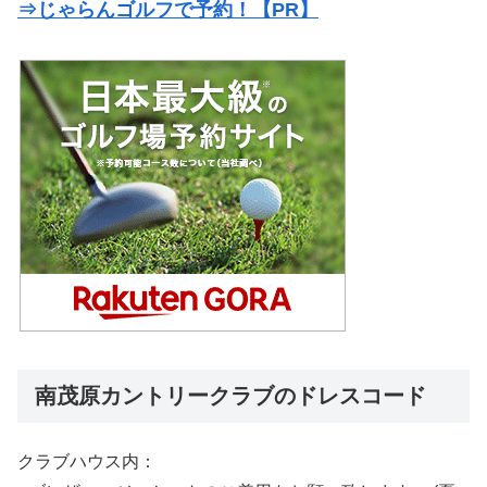
⇒じゃらんゴルフで予約！【PR】
南茂原カントリークラブのドレスコード
クラブハウス内：