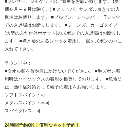
■ブレザー、ジャケットのご着用をお願い致します。 (夏
期６月～９月は除く。) ■ スリッパ、サンダル履きでの入
退場はお断りします。 ■ブルゾン、ジャンパー、Tシャツ
での入退場はお断りします。 ■ジーンズ、カーゴタイプ
(大型のふた付外ポケット)のズボンでの入退場はお断りし
ます。 ■襟と袖のあるシャツを着用し、裾をズボンの中に
入れて下さい。
ラウンド中：
■タオル類を首や肩にかけないでください。 ■半ズボン着
用時はハイソックスの着用を推奨しております。 ■危険防
止、熱中症対策として帽子の着用をお願いします。
ソフトスパイク：可
メタルスパイク：不可
スパイクレス：可
24時間予約OK！便利なネット予約！