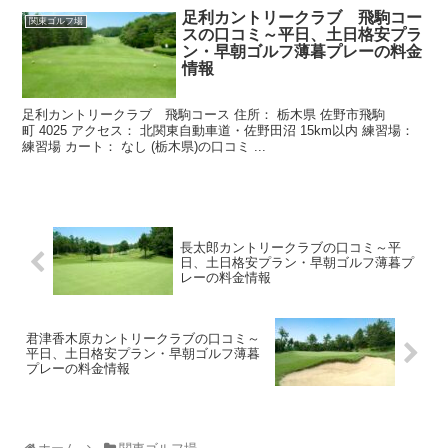
足利カントリークラブ 飛駒コー
関東ゴルフ場
スの口コミ～平日、土日格安プラ
ン・早朝ゴルフ薄暮プレーの料金
情報
足利カントリークラブ 飛駒コース 住所： 栃木県 佐野市飛駒
町 4025 アクセス： 北関東自動車道・佐野田沼 15km以内 練習場：
練習場 カート： なし (栃木県)の口コミ ...
長太郎カントリークラブの口コミ～平
日、土日格安プラン・早朝ゴルフ薄暮プ
レーの料金情報
君津香木原カントリークラブの口コミ～
平日、土日格安プラン・早朝ゴルフ薄暮
プレーの料金情報