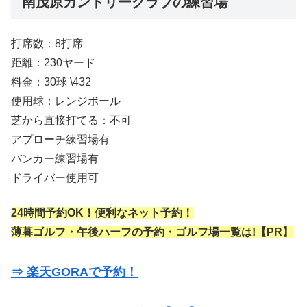
南茂原カントリークラブの練習場
打席数：8打席
距離：230ヤード
料金：30球 \432
使用球：レンジボール
芝から直接打てる：不可
アプローチ練習場有
バンカー練習場有
ドライバー使用可
24時間予約OK！便利なネット予約！
薄暮ゴルフ・午後ハーフの予約・ゴルフ場一覧は!【PR】
⇒ 楽天GORAで予約！