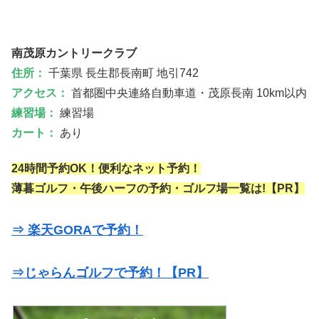
南茂原カントリークラブ
住所：
千葉県 長生郡長南町 地引742
アクセス：
首都圏中央連絡自動車道・茂原長南 10km以内
練習場：
練習場
カート：
あり
24時間予約OK！便利なネット予約！
薄暮ゴルフ・午後ハーフの予約・ゴルフ場一覧は!【PR】
⇒ 楽天GORAで予約！
⇒じゃらんゴルフで予約！【PR】