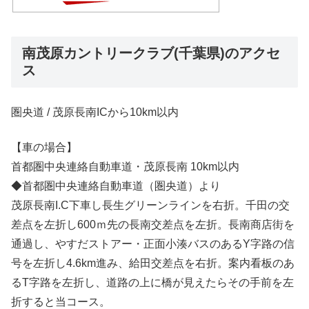
南茂原カントリークラブ(千葉県)のアクセ
ス
圏央道 / 茂原長南ICから10km以内
【車の場合】
首都圏中央連絡自動車道・茂原長南 10km以内
◆首都圏中央連絡自動車道（圏央道）より
茂原長南I.C下車し長生グリーンラインを右折。千田の交
差点を左折し600ｍ先の長南交差点を左折。長南商店街を
通過し、やすだストアー・正面小湊バスのあるY字路の信
号を左折し4.6km進み、給田交差点を右折。案内看板のあ
るT字路を左折し、道路の上に橋が見えたらその手前を左
折すると当コース。