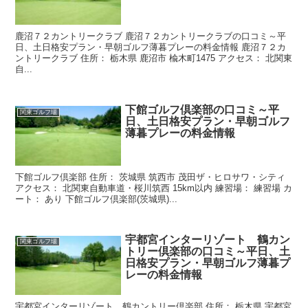
鹿沼７２カントリークラブ 鹿沼７２カントリークラブの口コミ～平
日、土日格安プラン・早朝ゴルフ薄暮プレーの料金情報 鹿沼７２カ
ントリークラブ 住所： 栃木県 鹿沼市 楡木町1475 アクセス： 北関東
自...
下館ゴルフ倶楽部の口コミ～平
関東ゴルフ場
日、土日格安プラン・早朝ゴルフ
薄暮プレーの料金情報
下館ゴルフ倶楽部 住所： 茨城県 筑西市 茂田ザ・ヒロサワ・シティ
アクセス： 北関東自動車道・桜川筑西 15km以内 練習場： 練習場 カ
ート： あり 下館ゴルフ倶楽部(茨城県)...
宇都宮インターリゾート 鶴カン
関東ゴルフ場
トリー倶楽部の口コミ～平日、土
日格安プラン・早朝ゴルフ薄暮プ
レーの料金情報
宇都宮インターリゾート 鶴カントリー倶楽部 住所： 栃木県 宇都宮