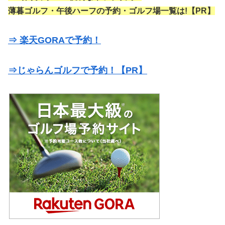
薄暮ゴルフ・午後ハーフの予約・ゴルフ場一覧は!【PR】
⇒ 楽天GORAで予約！
⇒じゃらんゴルフで予約！【PR】