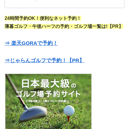
24時間予約OK！便利なネット予約！
薄暮ゴルフ・午後ハーフの予約・ゴルフ場一覧は!【PR】
⇒ 楽天GORAで予約！
⇒じゃらんゴルフで予約！【PR】