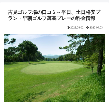
吉見ゴルフ場の口コミ～平日、土日格安プ
ラン・早朝ゴルフ薄暮プレーの料金情報
2023.08.02
2022.04.03