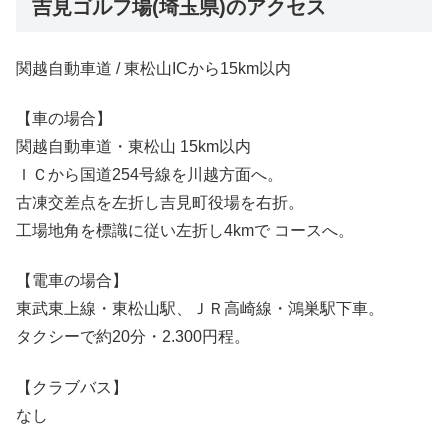
吉見ゴルフ場(埼玉県)のアクセス
関越自動車道 / 東松山ICから15km以内
【車の場合】
関越自動車道・東松山 15km以内
ＩＣから国道254号線を川越方面へ。
古凍交差点を左折し吉見町役場を右折。
工場地角を標識に従い左折し4kmで コースへ。
【電車の場合】
東武東上線・東松山駅、ＪＲ高崎線・鴻巣駅下車。
タクシーで約20分・2.300円程。
【クラブバス】
なし