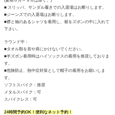
(夏期６月～９月は除く。)
■ スリッパ、サンダル履きでの入退場はお断りします。
■ジーンズでの入退場はお断りします。
■襟と袖のあるシャツを着用し、裾をズボンの中に入れて
下さい。
ラウンド中：
■タオル類を首や肩にかけないでください。
■半ズボン着用時はハイソックスの着用を推奨しておりま
す。
■危険防止、熱中症対策として帽子の着用をお願いしま
す。
ソフトスパイク：推奨
メタルスパイク：可
スパイクレス：可
24時間予約OK！便利なネット予約！