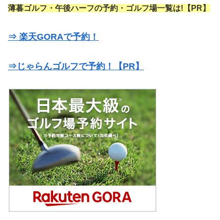
薄暮ゴルフ・午後ハーフの予約・ゴルフ場一覧は!【PR】
⇒ 楽天GORAで予約！
⇒じゃらんゴルフで予約！【PR】