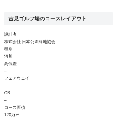
吉見ゴルフ場のコースレイアウト
設計者
株式会社 日本公園緑地協会
種別
河川
高低差
–
フェアウェイ
–
OB
–
コース面積
120万㎡