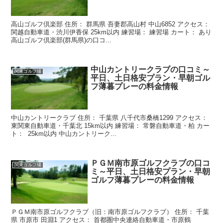
高山ゴルフ倶楽部 住所： 群馬県 吾妻郡高山村 中山6852 アクセス：
関越自動車道・渋川伊香保 25km以内 練習場： 練習場 カート： あり
高山ゴルフ倶楽部(群馬県)の口コ...
中山カントリークラブの口コミ～
関東ゴルフ場
平日、土日格安プラン・早朝ゴル
フ薄暮プレーの料金情報
中山カントリークラブ 住所： 千葉県 八千代市桑橋1299 アクセス：
東関東自動車道・千葉北 15km以内 練習場： 常磐自動車道・柏 カー
ト： 25km以内 中山カントリーク...
ＰＧＭ南市原ゴルフクラブの口コ
関東ゴルフ場
ミ～平日、土日格安プラン・早朝
ゴルフ薄暮プレーの料金情報
ＰＧＭ南市原ゴルフクラブ（旧：南市原ゴルフクラブ） 住所： 千葉
県 市原市 田淵1 アクセス： 首都圏中央連絡自動車道・市原鶴