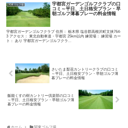
宇都宮ガーデンゴルフクラブの口
関東ゴルフ場
コミ～平日、土日格安プラン・早
朝ゴルフ薄暮プレーの料金情報
宇都宮ガーデンゴルフクラブ 住所： 栃木県 塩谷郡高根沢町文挟764-
3 アクセス： 東北自動車道・宇都宮 25km以内 練習場： 練習場 カー
ト： あり 宇都宮ガーデンゴルフクラ...
さいたま梨花カントリークラブの口コミ
～平日、土日格安プラン・早朝ゴルフ薄
暮プレーの料金情報
飯能くすの樹カントリー倶楽部の口コミ
～平日、土日格安プラン・早朝ゴルフ薄
暮プレーの料金情報
ホーム
関東ゴルフ場