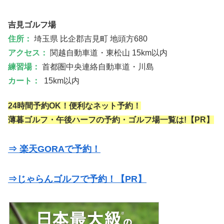
吉見ゴルフ場
住所：
埼玉県 比企郡吉見町 地頭方680
アクセス：
関越自動車道・東松山 15km以内
練習場：
首都圏中央連絡自動車道・川島
カート：
15km以内
24時間予約OK！便利なネット予約！
薄暮ゴルフ・午後ハーフの予約・ゴルフ場一覧は!【PR】
⇒ 楽天GORAで予約！
⇒じゃらんゴルフで予約！【PR】