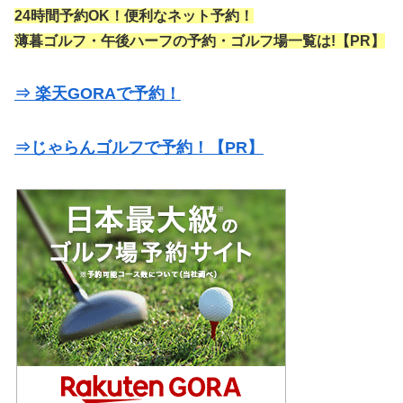
24時間予約OK！便利なネット予約！
薄暮ゴルフ・午後ハーフの予約・ゴルフ場一覧は!【PR】
⇒ 楽天GORAで予約！
⇒じゃらんゴルフで予約！【PR】