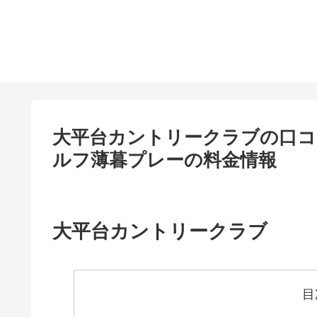
大平台カントリークラブの口コ
ルフ薄暮プレーの料金情報
大平台カントリークラブ
目