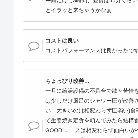
午前だけで3時間、昼食は45分くら
とイラッと来ちゃうかなぁ
コストは良い
コストパフォーマンスは良かったで
ちょっぴり改善…
一月に給湯設備の不具合で散々苦情
は少しだけ風呂のシャワー圧が改善さ
い、大きいのは相変わらず圧弱い)食
て生姜焼き定食を頼んでみたら結構
GOOD!コースは相変わらず面白い