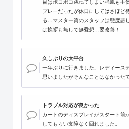
目はポコポコ跳ねてしまい強風も手伝
プレーだったが休日にしてはさほど待
る…マスター質のスタッフは態度悪
は挨拶も無しで無愛想…要改善！
久しぶりの大平台
一年ぶりに行きました。レディース
思いましたがそんなことはなかった
トラブル対応が良かった
カートのディスプレイがスタート前
してもらい支障なく回れました。