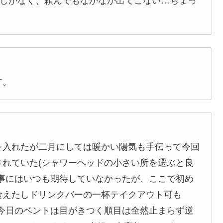
いしかなく、頼んでもなかなか出てこない…ちょっ
す。
を入れたが二月にしては暖かい陽気も手伝って今回
れていた(シャワーヘッドの小さい所を選ぶと良
事にはいつも期待していなかったが、ここで初め
食えたしドリンクバーの一杯テイクアウト可も
が今日のベントは目がきつく順目は全然止まらず逆