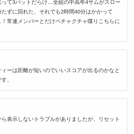
って3パットだらけ…全組の中高年4サムがスロー
たずに回れた、それでも2時間40分はかかって
し！常連メンバーとだけペチャクチャ喋りこちらに
ティーは距離が短いのでいいスコアが出るのかなと
です。
から表示しないトラブルがありましたが、リセット