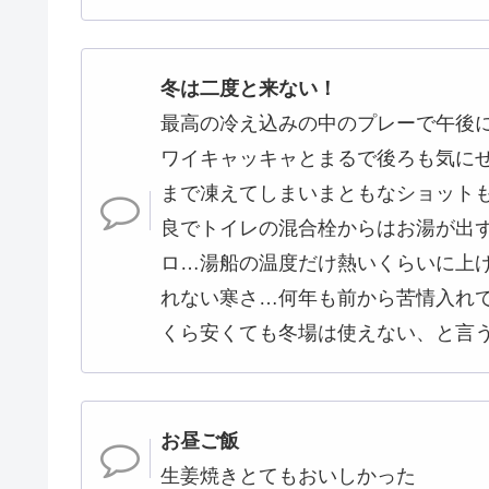
冬は二度と来ない！
最高の冷え込みの中のプレーで午後に
ワイキャッキャとまるで後ろも気に
まで凍えてしまいまともなショット
良でトイレの混合栓からはお湯が出
ロ…湯船の温度だけ熱いくらいに上
れない寒さ…何年も前から苦情入れ
くら安くても冬場は使えない、と言
お昼ご飯
生姜焼きとてもおいしかった