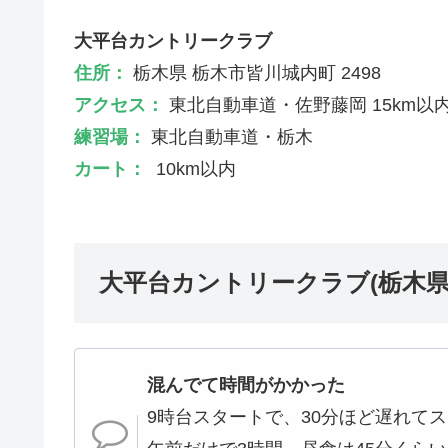
大平台カントリークラブ
住所：
栃木県 栃木市皆川城内町 2498
アクセス：
東北自動車道・佐野藤岡 15km以
練習場：
東北自動車道・栃木
カート：
10km以内
大平台カントリークラブ(栃木県
混んでて時間がかかった
9時台スタートで、30分ほど遅れて