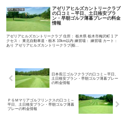
アゼリアヒルズカントリークラブ
関東ゴルフ場
の口コミ～平日、土日格安プラ
ン・早朝ゴルフ薄暮プレーの料金
情報
アゼリアヒルズカントリークラブ 住所： 栃木県 栃木市梅沢町 1 ア
クセス： 東北自動車道・栃木 10km以内 練習場： 練習場 カート：
あり アゼリアヒルズカントリークラブ(栃...
日本長江ゴルフクラブの口コミ～平日、
土日格安プラン・早朝ゴルフ薄暮プレー
の料金情報
ＰＧＭマリアゴルフリンクスの口コミ～
平日、土日格安プラン・早朝ゴルフ薄暮
プレーの料金情報