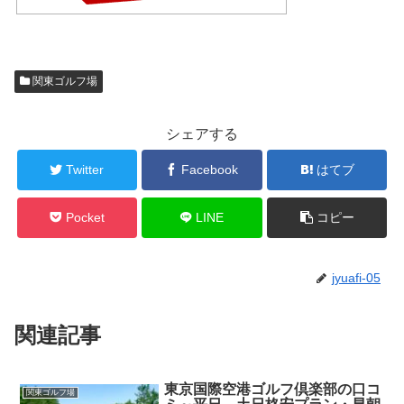
関東ゴルフ場
シェアする
Twitter
Facebook
はてブ
Pocket
LINE
コピー
jyuafi-05
関連記事
東京国際空港ゴルフ倶楽部の口コ
関東ゴルフ場