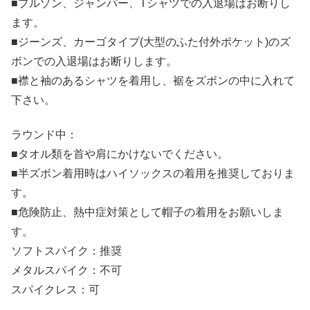
■ブルゾン、ジャンパー、Tシャツでの入退場はお断りし
ます。
■ジーンズ、カーゴタイプ(大型のふた付外ポケット)のズ
ボンでの入退場はお断りします。
■襟と袖のあるシャツを着用し、裾をズボンの中に入れて
下さい。
ラウンド中：
■タオル類を首や肩にかけないでください。
■半ズボン着用時はハイソックスの着用を推奨しておりま
す。
■危険防止、熱中症対策として帽子の着用をお願いしま
す。
ソフトスパイク：推奨
メタルスパイク：不可
スパイクレス：可