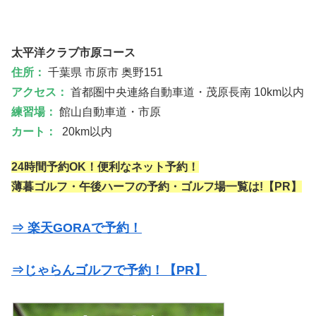
太平洋クラブ市原コース
住所：
千葉県 市原市 奥野151
アクセス：
首都圏中央連絡自動車道・茂原長南 10km以内
練習場：
館山自動車道・市原
カート：
20km以内
24時間予約OK！便利なネット予約！
薄暮ゴルフ・午後ハーフの予約・ゴルフ場一覧は!【PR】
⇒ 楽天GORAで予約！
⇒じゃらんゴルフで予約！【PR】