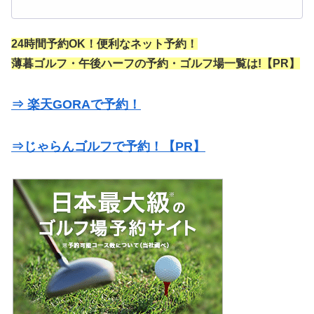
24時間予約OK！便利なネット予約！
薄暮ゴルフ・午後ハーフの予約・ゴルフ場一覧は!【PR】
⇒ 楽天GORAで予約！
⇒じゃらんゴルフで予約！【PR】