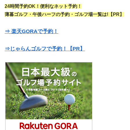
24時間予約OK！便利なネット予約！
薄暮ゴルフ・午後ハーフの予約・ゴルフ場一覧は!【PR】
⇒ 楽天GORAで予約！
⇒じゃらんゴルフで予約！【PR】