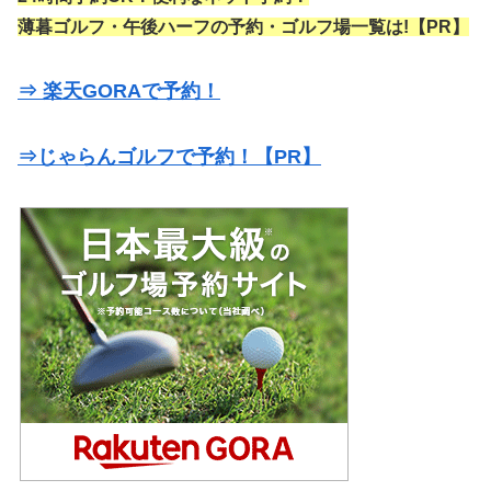
薄暮ゴルフ・午後ハーフの予約・ゴルフ場一覧は!【PR】
⇒ 楽天GORAで予約！
⇒じゃらんゴルフで予約！【PR】