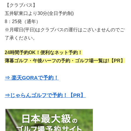
【クラブバス】
五井駅東口より30分(全日予約制)
8：25発（通年）
※月曜日(平日)はクラブバスの運行はございませんのでご
了承ください。
24時間予約OK！便利なネット予約！
薄暮ゴルフ・午後ハーフの予約・ゴルフ場一覧は!【PR】
⇒ 楽天GORAで予約！
⇒じゃらんゴルフで予約！【PR】