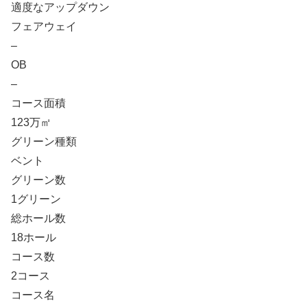
適度なアップダウン
フェアウェイ
–
OB
–
コース面積
123万㎡
グリーン種類
ベント
グリーン数
1グリーン
総ホール数
18ホール
コース数
2コース
コース名