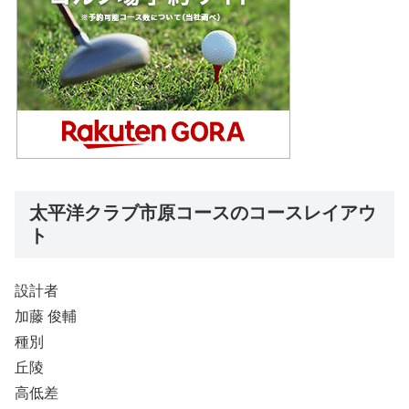
太平洋クラブ市原コースのコースレイアウ
ト
設計者
加藤 俊輔
種別
丘陵
高低差