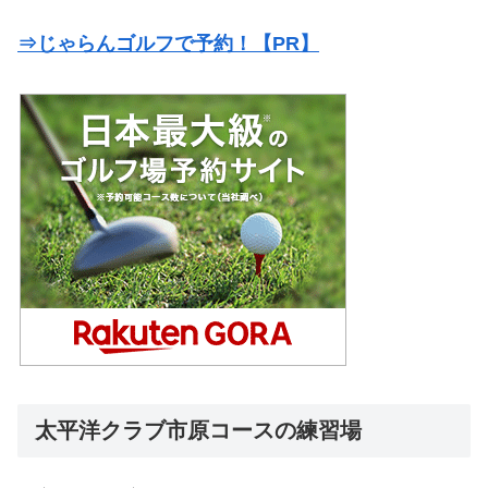
⇒じゃらんゴルフで予約！【PR】
太平洋クラブ市原コースの練習場