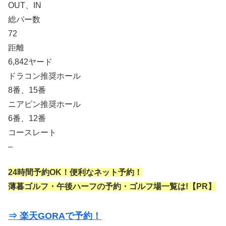
OUT、IN
総パー数
72
距離
6,842ヤード
ドラコン推奨ホール
8番、15番
ニアピン推奨ホール
6番、12番
コースレート
–
24時間予約OK！便利なネット予約！
薄暮ゴルフ・午後ハーフの予約・ゴルフ場一覧は!【PR】
⇒ 楽天GORAで予約！