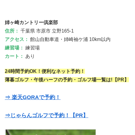
姉ヶ崎カントリー倶楽部
住所：
千葉県 市原市 立野165-1
アクセス：
館山自動車道・姉崎袖ケ浦 10km以内
練習場：
練習場
カート：
あり
24時間予約OK！便利なネット予約！
薄暮ゴルフ・午後ハーフの予約・ゴルフ場一覧は!【PR】
⇒ 楽天GORAで予約！
⇒じゃらんゴルフで予約！【PR】