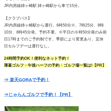
JR内房線姉ヶ崎駅 姉ヶ崎駅から車で15分。
【クラブバス】
JR内房線姉ヶ崎駅から運行。6時50分※、7時25分、8時
10分、8時45分発。予約不要。※平日の６時50分発のみ前
日17時までのご予約制です。季節により変更あり。定休
日セルフデーは運行なし。
24時間予約OK！便利なネット予約！
薄暮ゴルフ・午後ハーフの予約・ゴルフ場一覧は!【PR】
⇒ 楽天GORAで予約！
⇒じゃらんゴルフで予約！【PR】