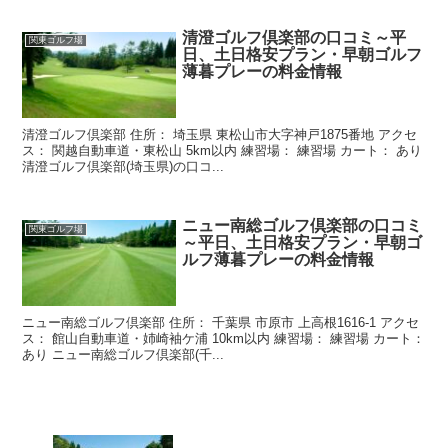
清澄ゴルフ倶楽部の口コミ～平
関東ゴルフ場
日、土日格安プラン・早朝ゴルフ
薄暮プレーの料金情報
清澄ゴルフ倶楽部 住所： 埼玉県 東松山市大字神戸1875番地 アクセ
ス： 関越自動車道・東松山 5km以内 練習場： 練習場 カート： あり
清澄ゴルフ倶楽部(埼玉県)の口コ...
ニュー南総ゴルフ倶楽部の口コミ
関東ゴルフ場
～平日、土日格安プラン・早朝ゴ
ルフ薄暮プレーの料金情報
ニュー南総ゴルフ倶楽部 住所： 千葉県 市原市 上高根1616-1 アクセ
ス： 館山自動車道・姉崎袖ケ浦 10km以内 練習場： 練習場 カート：
あり ニュー南総ゴルフ倶楽部(千...