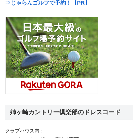
⇒じゃらんゴルフで予約！【PR】
姉ヶ崎カントリー倶楽部のドレスコード
クラブハウス内：