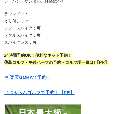
ジーパン、サンダル、軽装は不可
ラウンド中：
えり付シャツ
ソフトスパイク：可
メタルスパイク：可
スパイクレス：可
24時間予約OK！便利なネット予約！
薄暮ゴルフ・午後ハーフの予約・ゴルフ場一覧は!【PR】
⇒ 楽天GORAで予約！
⇒じゃらんゴルフで予約！【PR】