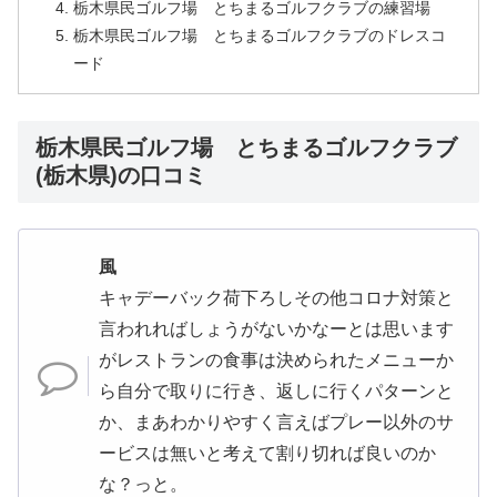
栃木県民ゴルフ場 とちまるゴルフクラブの練習場
栃木県民ゴルフ場 とちまるゴルフクラブのドレスコ
ード
栃木県民ゴルフ場 とちまるゴルフクラブ
(栃木県)の口コミ
風
キャデーバック荷下ろしその他コロナ対策と
言われればしょうがないかなーとは思います
がレストランの食事は決められたメニューか
ら自分で取りに行き、返しに行くパターンと
か、まあわかりやすく言えばプレー以外のサ
ービスは無いと考えて割り切れば良いのか
な？っと。