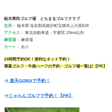
栃木県民ゴルフ場 とちまるゴルフクラブ
住所：
栃木県 塩谷郡高根沢町宝積寺上川原828
アクセス：
東北自動車道・宇都宮 15km以内
練習場：
練習場
カート：
あり
24時間予約OK！便利なネット予約！
薄暮ゴルフ・午後ハーフの予約・ゴルフ場一覧は!【PR】
⇒ 楽天GORAで予約！
⇒じゃらんゴルフで予約！【PR】