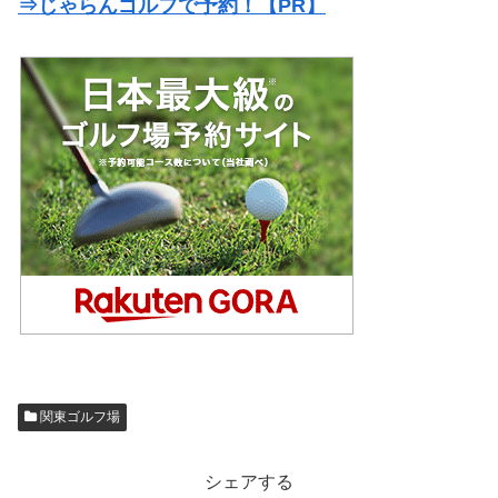
⇒じゃらんゴルフで予約！【PR】
関東ゴルフ場
シェアする