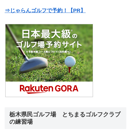
⇒じゃらんゴルフで予約！【PR】
栃木県民ゴルフ場 とちまるゴルフクラブ
の練習場