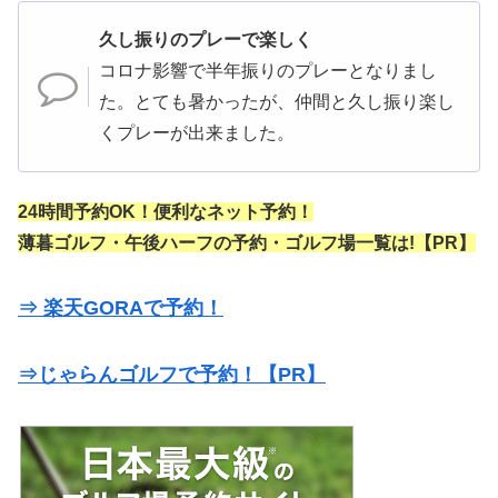
久し振りのプレーで楽しく
コロナ影響で半年振りのプレーとなりまし
た。とても暑かったが、仲間と久し振り楽し
くプレーが出来ました。
24時間予約OK！便利なネット予約！
薄暮ゴルフ・午後ハーフの予約・ゴルフ場一覧は!【PR】
⇒ 楽天GORAで予約！
⇒じゃらんゴルフで予約！【PR】