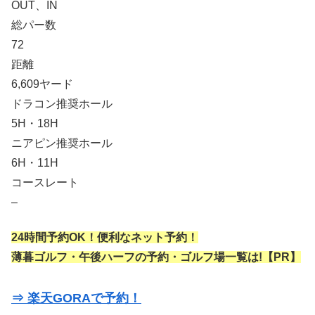
OUT、IN
総パー数
72
距離
6,609ヤード
ドラコン推奨ホール
5H・18H
ニアピン推奨ホール
6H・11H
コースレート
–
24時間予約OK！便利なネット予約！
薄暮ゴルフ・午後ハーフの予約・ゴルフ場一覧は!【PR】
⇒ 楽天GORAで予約！