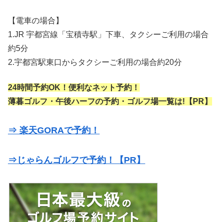
【電車の場合】
1.JR 宇都宮線「宝積寺駅」下車、タクシーご利用の場合
約5分
2.宇都宮駅東口からタクシーご利用の場合約20分
24時間予約OK！便利なネット予約！
薄暮ゴルフ・午後ハーフの予約・ゴルフ場一覧は!【PR】
⇒ 楽天GORAで予約！
⇒じゃらんゴルフで予約！【PR】