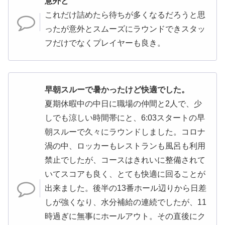
意外と
これだけ詰めたら待ちが多くなるだろうと思
ったが意外とスムーズにラウンドできスタッ
フだけでなくプレイヤーも良き。
早朝スルーで暑かったけど快適でした。
夏期休暇中の中日に職場の仲間と2人で、少
しでも涼しい時間帯にと、6:03スタートの早
朝スルーで久々にラウンドしました。コロナ
渦の中、ロッカーもレストランも風呂も利用
禁止でしたが、コースはきれいに整備されて
いてスコアも良く、とても快適に回ることが
出来ました。後半の13番ホール辺りから日差
しが強くなり、水分補給の連続でしたが、11
時過ぎに無事にホールアウト。その直後にク