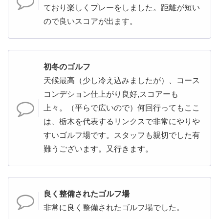
ており楽しくプレーをしました。距離が短い
ので良いスコアが出ます。
初冬のゴルフ
天候最高（少し冷え込みましたが）、コース
コンデション仕上がり良好,スコアーも
上々。（平らで広いので）何回行ってもここ
は、栃木を代表するリンクスで非常にやりや
すいゴルフ場です。スタッフも親切でした有
難うございます。又行きます。
良く整備されたゴルフ場
非常に良く整備されたゴルフ場でした。