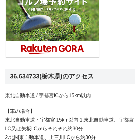
36.634733(栃木県)のアクセス
東北自動車道 / 宇都宮ICから15km以内
【車の場合】
東北自動車道・宇都宮 15km以内 1.東北自動車道、宇都宮
I.C又は矢板I.Cからそれぞれ約30分
2.北関東自動車道、上三川I.Cから約30分