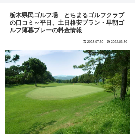
栃木県民ゴルフ場 とちまるゴルフクラブ
の口コミ～平日、土日格安プラン・早朝ゴ
ルフ薄暮プレーの料金情報
2023.07.30
2022.03.30