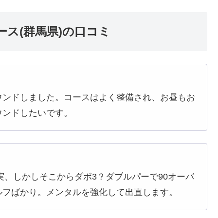
ス(群馬県)の口コミ
ウンドしました。コースはよく整備され、お昼もお
ウンドしたいです。
実、しかしそこからダボ3？ダブルパーで90オーバ
ルフばかり。メンタルを強化して出直します。