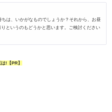
待ちは、いかがなものでしょうか？それから、お昼
有りというのもどうかと思います。ご検討ください
は!【PR】