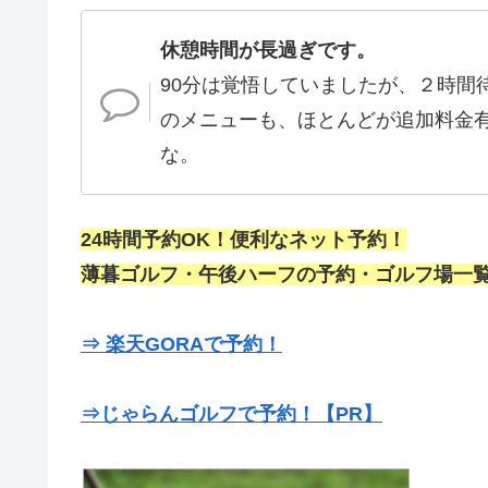
休憩時間が長過ぎです。
90分は覚悟していましたが、２時間
のメニューも、ほとんどが追加料金
な。
24時間予約OK！便利なネット予約！
薄暮ゴルフ・午後ハーフの予約・ゴルフ場一覧
⇒ 楽天GORAで予約！
⇒じゃらんゴルフで予約！【PR】