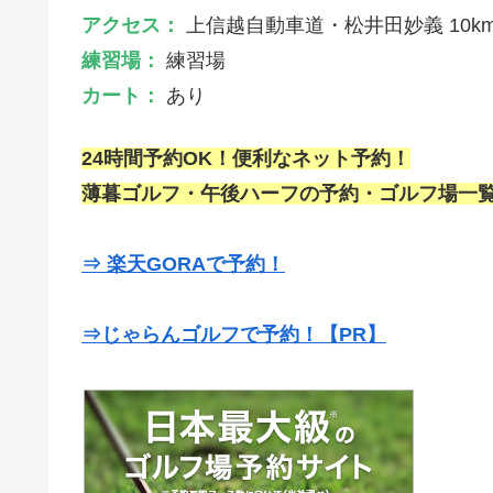
アクセス：
上信越自動車道・松井田妙義 10k
練習場：
練習場
カート：
あり
24時間予約OK！便利なネット予約！
薄暮ゴルフ・午後ハーフの予約・ゴルフ場一覧
⇒ 楽天GORAで予約！
⇒じゃらんゴルフで予約！【PR】