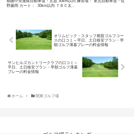
都圏中央連絡自動車道・五霞 30km以内 練習場： 東北自動車道・佐
野藤岡 カート： 30km以内 ＴＢＣ太...
オリムピック・スタッフ都賀ゴルフコー
スの口コミ～平日、土日格安プラン・早
朝ゴルフ薄暮プレーの料金情報
サンヒルズカントリークラブの口コミ～
平日、土日格安プラン・早朝ゴルフ薄暮
プレーの料金情報
ホーム
関東ゴルフ場