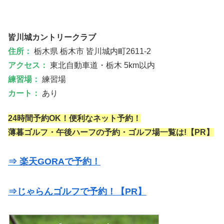
皆川城カントリークラブ
住所：
栃木県 栃木市 皆川城内町2611-2
アクセス：
東北自動車道・栃木 5km以内
練習場：
練習場
カート：
あり
24時間予約OK！便利なネット予約！
薄暮ゴルフ・午後ハーフの予約・ゴルフ場一覧は!【PR】
⇒ 楽天GORAで予約！
⇒じゃらんゴルフで予約！【PR】