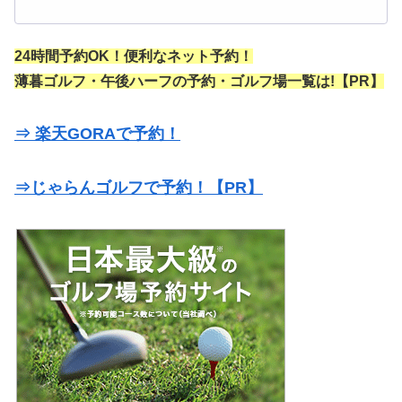
24時間予約OK！便利なネット予約！
薄暮ゴルフ・午後ハーフの予約・ゴルフ場一覧は!【PR】
⇒ 楽天GORAで予約！
⇒じゃらんゴルフで予約！【PR】