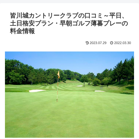
皆川城カントリークラブの口コミ～平日、
土日格安プラン・早朝ゴルフ薄暮プレーの
料金情報
2023.07.29
2022.03.30