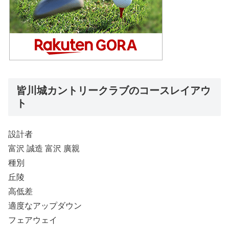
皆川城カントリークラブのコースレイアウ
ト
設計者
富沢 誠造 富沢 廣親
種別
丘陵
高低差
適度なアップダウン
フェアウェイ