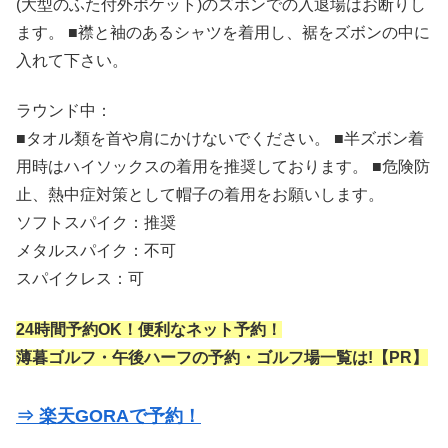
(大型のふた付外ポケット)のズボンでの入退場はお断りし
ます。 ■襟と袖のあるシャツを着用し、裾をズボンの中に
入れて下さい。
ラウンド中：
■タオル類を首や肩にかけないでください。 ■半ズボン着
用時はハイソックスの着用を推奨しております。 ■危険防
止、熱中症対策として帽子の着用をお願いします。
ソフトスパイク：推奨
メタルスパイク：不可
スパイクレス：可
24時間予約OK！便利なネット予約！
薄暮ゴルフ・午後ハーフの予約・ゴルフ場一覧は!【PR】
⇒ 楽天GORAで予約！