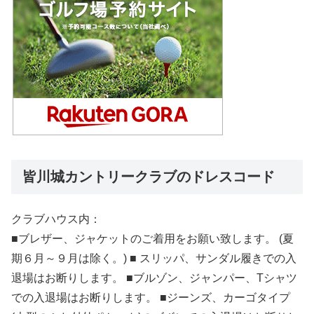
皆川城カントリークラブのドレスコード
クラブハウス内：
■ブレザー、ジャケットのご着用をお願い致します。 (夏
期６月～９月は除く。) ■ スリッパ、サンダル履きでの入
退場はお断りします。 ■ブルゾン、ジャンパー、Tシャツ
での入退場はお断りします。 ■ジーンズ、カーゴタイプ