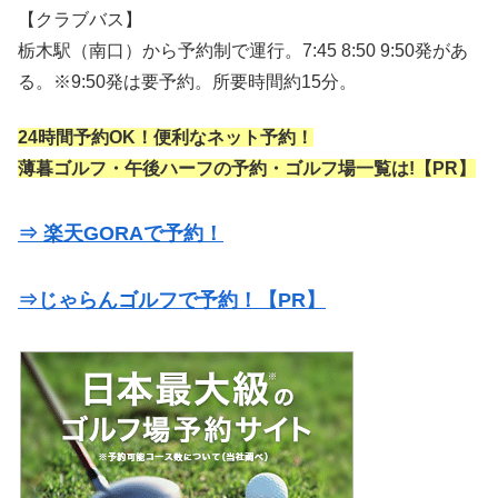
【クラブバス】
栃木駅（南口）から予約制で運行。7:45 8:50 9:50発があ
る。※9:50発は要予約。所要時間約15分。
24時間予約OK！便利なネット予約！
薄暮ゴルフ・午後ハーフの予約・ゴルフ場一覧は!【PR】
⇒ 楽天GORAで予約！
⇒じゃらんゴルフで予約！【PR】