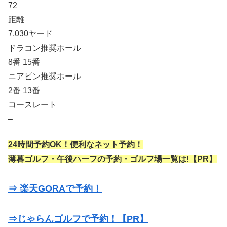
72
距離
7,030ヤード
ドラコン推奨ホール
8番 15番
ニアピン推奨ホール
2番 13番
コースレート
–
24時間予約OK！便利なネット予約！
薄暮ゴルフ・午後ハーフの予約・ゴルフ場一覧は!【PR】
⇒ 楽天GORAで予約！
⇒じゃらんゴルフで予約！【PR】