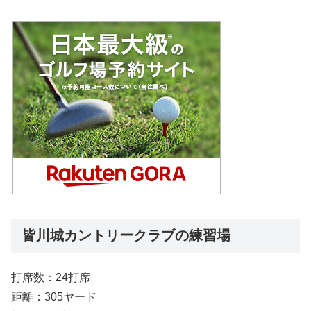
皆川城カントリークラブの練習場
打席数：24打席
距離：305ヤード