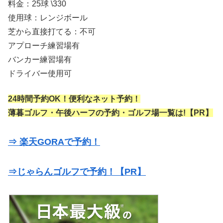
料金：25球 \330
使用球：レンジボール
芝から直接打てる：不可
アプローチ練習場有
バンカー練習場有
ドライバー使用可
24時間予約OK！便利なネット予約！
薄暮ゴルフ・午後ハーフの予約・ゴルフ場一覧は!【PR】
⇒ 楽天GORAで予約！
⇒じゃらんゴルフで予約！【PR】