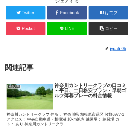
シェアする
Twitter
Facebook
はてブ
Pocket
LINE
コピー
jyuafi-05
関連記事
神奈川カントリークラブの口コミ
神奈川県
～平日、土日格安プラン・早朝ゴ
ルフ薄暮プレーの料金情報
神奈川カントリークラブ 住所： 神奈川県 相模原市緑区 牧野6977-1
アクセス： 中央自動車道・相模湖 10km以内 練習場： 練習場 カー
ト： あり 神奈川カントリークラ...