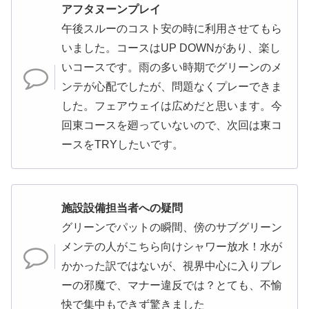
アフタヌーンプレイ
午後スルーのコスト安の時に利用させてもら
いました。コースはUP DOWNがあり、楽し
いコースです。雨の多い時期でグリーンのメ
ンテが心配でしたが、問題なくプレーできま
した。フェアウェイは広めだと思います。今
回東コースを廻っていないので、次回は東コ
ースをTRYしたいです。
施設設備担当者への疑問
グリーンでパットの瞬間、傍のサブグリーン
メンテの人がこちら向けシャワー放水！水が
かかった訳ではないが、視界中心に入りプレ
ーの邪魔で、マナー違反では？とても、不愉
快で集中もできず驚きました