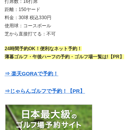
打席数：16打席
距離：150ヤード
料金：30球 税込330円
使用球：コースボール
芝から直接打てる：不可
24時間予約OK！便利なネット予約！
薄暮ゴルフ・午後ハーフの予約・ゴルフ場一覧は!【PR】
⇒ 楽天GORAで予約！
⇒じゃらんゴルフで予約！【PR】