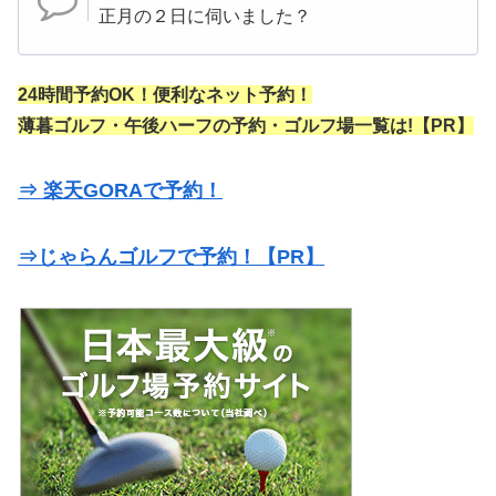
正月の２日に伺いました？
24時間予約OK！便利なネット予約！
薄暮ゴルフ・午後ハーフの予約・ゴルフ場一覧は!【PR】
⇒ 楽天GORAで予約！
⇒じゃらんゴルフで予約！【PR】