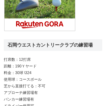
石岡ウエストカントリークラブの練習場
打席数：12打席
距離：190Ｙヤード
料金：30球 \324
使用球：コースボール
芝から直接打てる：不可
アプローチ練習場有
バンカー練習場有
ドライバー使用可