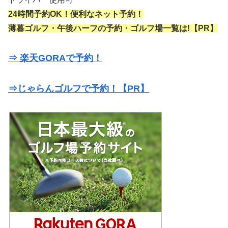
24時間予約OK！便利なネット予約！
薄暮ゴルフ・午後ハーフの予約・ゴルフ場一覧は!【PR】
⇒ 楽天GORAで予約！
⇒じゃらんゴルフで予約！【PR】