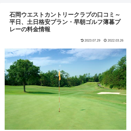
石岡ウエストカントリークラブの口コミ～
平日、土日格安プラン・早朝ゴルフ薄暮プ
レーの料金情報
2023.07.29
2022.03.26