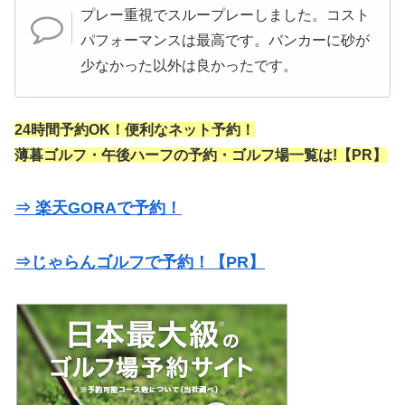
プレー重視でスループレーしました。コスト
パフォーマンスは最高です。バンカーに砂が
少なかった以外は良かったです。
24時間予約OK！便利なネット予約！
薄暮ゴルフ・午後ハーフの予約・ゴルフ場一覧は!【PR】
⇒ 楽天GORAで予約！
⇒じゃらんゴルフで予約！【PR】