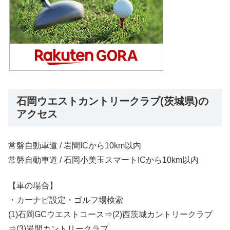
石岡ウエストカントリークラブ(茨城県)の
アクセス
常磐自動車道 / 岩間ICから10km以内
常磐自動車道 / 石岡小美玉スマートICから10km以内
【車の場合】
・カーナビ設定・ゴルフ場検索
(1)石岡GCウエストコース⇒(2)西茨城カントリークラブ
⇒(3)岩間カントリークラブ