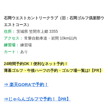
石岡ウエストカントリークラブ（旧：石岡ゴルフ倶楽部ウ
エストコース）
住所：
茨城県 笠間市上郷 3355
アクセス：
常磐自動車道・岩間 10km以内
練習場：
練習場
カート：
あり
24時間予約OK！便利なネット予約！
薄暮ゴルフ・午後ハーフの予約・ゴルフ場一覧は!【PR】
⇒ 楽天GORAで予約！
⇒じゃらんゴルフで予約！【PR】