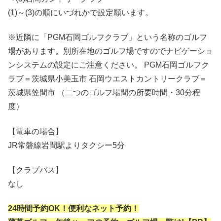
(1)～(3)の順にいづれかで設定願います。
※近隣に「PGM石岡ゴルフクラブ」という名称のゴルフ
場があります。別所在地のゴルフ場ですのでナビゲーショ
ンシステムの設定にご注意ください。 PGM石岡ゴルフク
ラブ＝茨城県小美玉市 石岡ウエストカントリークラブ＝
茨城県笠間市 （二つのゴルフ場間の所要時間・30分程
度）
【電車の場合】
JR常磐線岩間駅よりタクシー5分
【クラブバス】
なし
24時間予約OK！便利なネット予約！