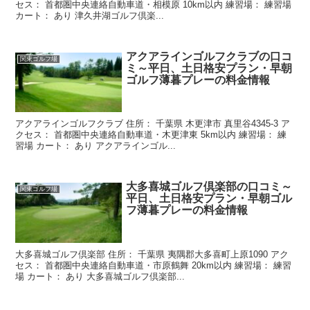
セス： 首都圏中央連絡自動車道・相模原 10km以内 練習場： 練習場
カート： あり 津久井湖ゴルフ倶楽...
アクアラインゴルフクラブの口コ
関東ゴルフ場
ミ～平日、土日格安プラン・早朝
ゴルフ薄暮プレーの料金情報
アクアラインゴルフクラブ 住所： 千葉県 木更津市 真里谷4345-3 ア
クセス： 首都圏中央連絡自動車道・木更津東 5km以内 練習場： 練
習場 カート： あり アクアラインゴル...
大多喜城ゴルフ倶楽部の口コミ～
関東ゴルフ場
平日、土日格安プラン・早朝ゴル
フ薄暮プレーの料金情報
大多喜城ゴルフ倶楽部 住所： 千葉県 夷隅郡大多喜町上原1090 アク
セス： 首都圏中央連絡自動車道・市原鶴舞 20km以内 練習場： 練習
場 カート： あり 大多喜城ゴルフ倶楽部...