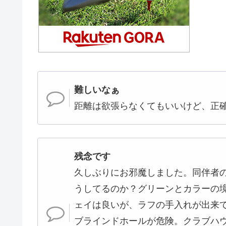
難しいなぁ
距離は欲張らなくてもいいけど、正
残念です
久しぶりにお邪魔しました。同伴者
うしてるのか？グリーンとカラーの
ェイは良いが、ラフの手入れが出来て
ブラインドホールが危険。クラブハ