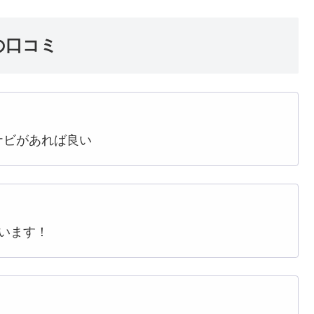
の口コミ
ナビがあれば良い
います！