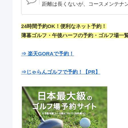
距離は長くないが、コースメンテナ
24時間予約OK！便利なネット予約！
薄暮ゴルフ・午後ハーフの予約・ゴルフ場一覧
⇒ 楽天GORAで予約！
⇒じゃらんゴルフで予約！【PR】