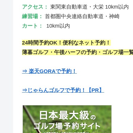
アクセス：
東関東自動車道・大栄 10km以内
練習場：
首都圏中央連絡自動車道・神崎
カート：
10km以内
24時間予約OK！便利なネット予約！
薄暮ゴルフ・午後ハーフの予約・ゴルフ場一覧
⇒ 楽天GORAで予約！
⇒じゃらんゴルフで予約！【PR】