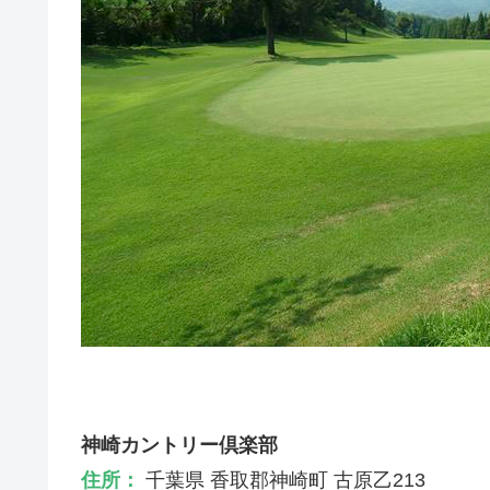
神崎カントリー倶楽部
住所：
千葉県 香取郡神崎町 古原乙213