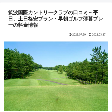
筑波国際カントリークラブの口コミ～平
日、土日格安プラン・早朝ゴルフ薄暮プレ
ーの料金情報
2023.07.29
2022.03.27