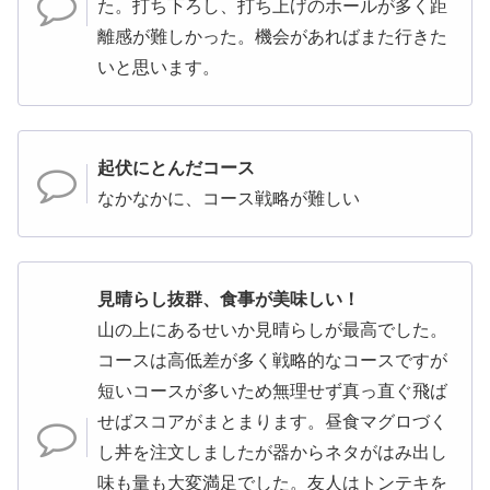
た。打ち下ろし、打ち上げのホールが多く距
離感が難しかった。機会があればまた行きた
いと思います。
起伏にとんだコース
なかなかに、コース戦略が難しい
見晴らし抜群、食事が美味しい！
山の上にあるせいか見晴らしが最高でした。
コースは高低差が多く戦略的なコースですが
短いコースが多いため無理せず真っ直ぐ飛ば
せばスコアがまとまります。昼食マグロづく
し丼を注文しましたが器からネタがはみ出し
味も量も大変満足でした。友人はトンテキを