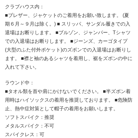
クラブハウス内：
■ブレザー、ジャケットのご着用をお願い致します。 (夏
期６月～９月は除く。) ■ スリッパ、サンダル履きでの入
退場はお断りします。 ■ブルゾン、ジャンパー、Tシャツ
での入退場はお断りします。 ■ジーンズ、カーゴタイプ
(大型のふた付外ポケット)のズボンでの入退場はお断りし
ます。 ■襟と袖のあるシャツを着用し、裾をズボンの中に
入れて下さい。
ラウンド中：
■タオル類を首や肩にかけないでください。 ■半ズボン着
用時はハイソックスの着用を推奨しております。 ■危険防
止、熱中症対策として帽子の着用をお願いします。
ソフトスパイク：推奨
メタルスパイク：不可
スパイクレス：可