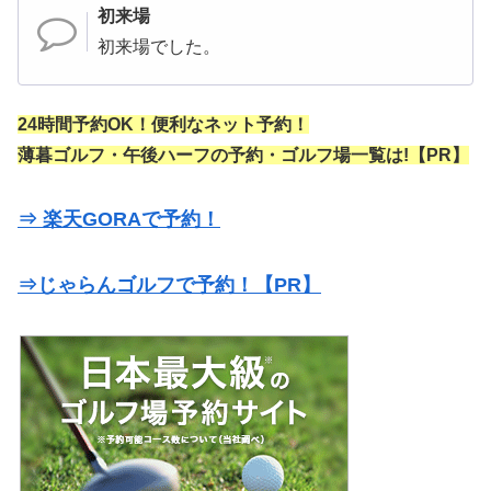
初来場
初来場でした。
24時間予約OK！便利なネット予約！
薄暮ゴルフ・午後ハーフの予約・ゴルフ場一覧は!【PR】
⇒ 楽天GORAで予約！
⇒じゃらんゴルフで予約！【PR】