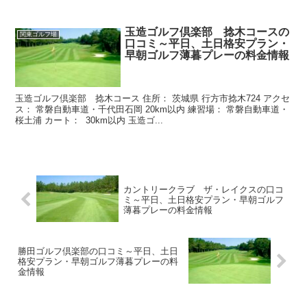
玉造ゴルフ倶楽部 捻木コースの
関東ゴルフ場
口コミ～平日、土日格安プラン・
早朝ゴルフ薄暮プレーの料金情報
玉造ゴルフ倶楽部 捻木コース 住所： 茨城県 行方市捻木724 アクセ
ス： 常磐自動車道・千代田石岡 20km以内 練習場： 常磐自動車道・
桜土浦 カート： 30km以内 玉造ゴ...
カントリークラブ ザ・レイクスの口コ
ミ～平日、土日格安プラン・早朝ゴルフ
薄暮プレーの料金情報
勝田ゴルフ倶楽部の口コミ～平日、土日
格安プラン・早朝ゴルフ薄暮プレーの料
金情報