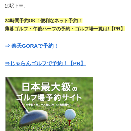
ば駅下車。
24時間予約OK！便利なネット予約！
薄暮ゴルフ・午後ハーフの予約・ゴルフ場一覧は!【PR】
⇒ 楽天GORAで予約！
⇒じゃらんゴルフで予約！【PR】