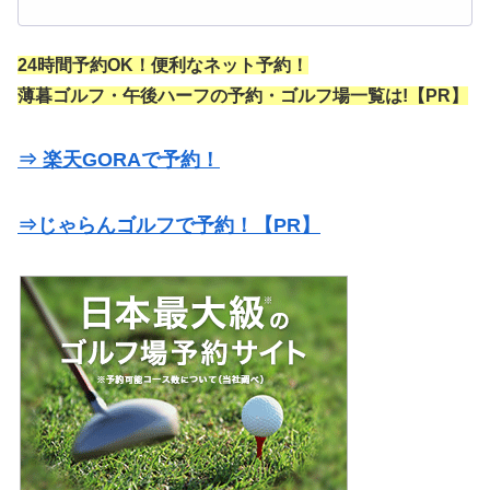
24時間予約OK！便利なネット予約！
薄暮ゴルフ・午後ハーフの予約・ゴルフ場一覧は!【PR】
⇒ 楽天GORAで予約！
⇒じゃらんゴルフで予約！【PR】