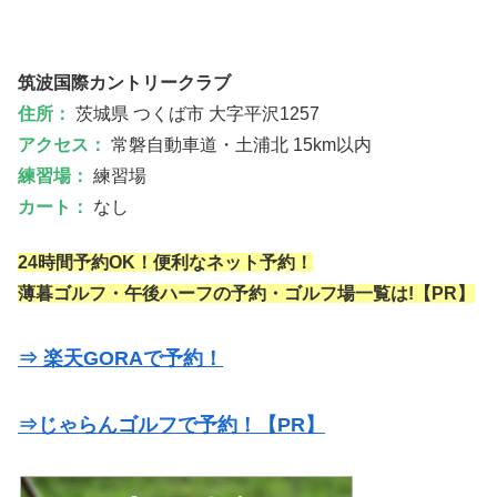
筑波国際カントリークラブ
住所：
茨城県 つくば市 大字平沢1257
アクセス：
常磐自動車道・土浦北 15km以内
練習場：
練習場
カート：
なし
24時間予約OK！便利なネット予約！
薄暮ゴルフ・午後ハーフの予約・ゴルフ場一覧は!【PR】
⇒ 楽天GORAで予約！
⇒じゃらんゴルフで予約！【PR】