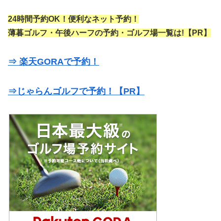
24時間予約OK！便利なネット予約！
薄暮ゴルフ・午後ハーフの予約・ゴルフ場一覧は!【PR】
⇒ 楽天GORAで予約！
⇒じゃらんゴルフで予約！【PR】