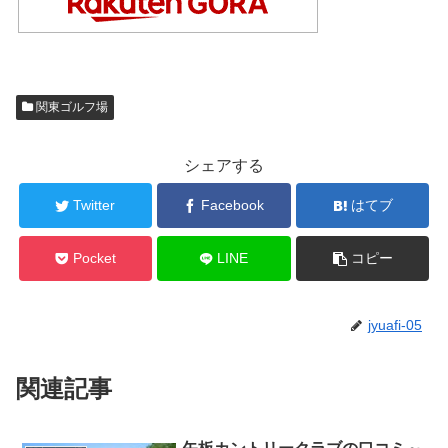
関東ゴルフ場
シェアする
Twitter
Facebook
はてブ
Pocket
LINE
コピー
jyuafi-05
関連記事