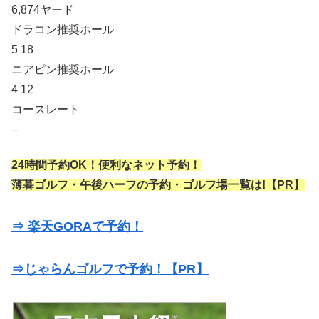
6,874ヤード
ドラコン推奨ホール
5 18
ニアピン推奨ホール
4 12
コースレート
–
24時間予約OK！便利なネット予約！
薄暮ゴルフ・午後ハーフの予約・ゴルフ場一覧は!【PR】
⇒ 楽天GORAで予約！
⇒じゃらんゴルフで予約！【PR】