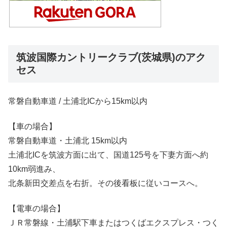
筑波国際カントリークラブ(茨城県)のアク
セス
常磐自動車道 / 土浦北ICから15km以内
【車の場合】
常磐自動車道・土浦北 15km以内
土浦北ICを筑波方面に出て、国道125号を下妻方面へ約
10km弱進み、
北条新田交差点を右折。その後看板に従いコースへ。
【電車の場合】
ＪＲ常磐線・土浦駅下車またはつくばエクスプレス・つく