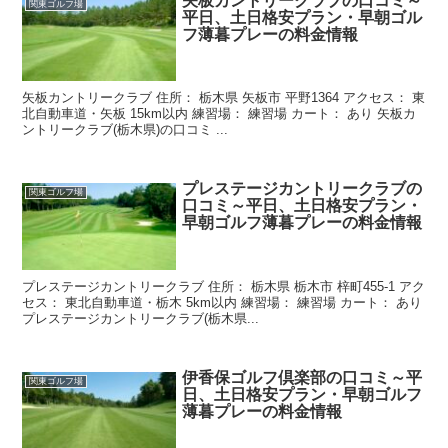
矢板カントリークラブの口コミ～
関東ゴルフ場
平日、土日格安プラン・早朝ゴル
フ薄暮プレーの料金情報
矢板カントリークラブ 住所： 栃木県 矢板市 平野1364 アクセス： 東
北自動車道・矢板 15km以内 練習場： 練習場 カート： あり 矢板カ
ントリークラブ(栃木県)の口コミ ...
プレステージカントリークラブの
関東ゴルフ場
口コミ～平日、土日格安プラン・
早朝ゴルフ薄暮プレーの料金情報
プレステージカントリークラブ 住所： 栃木県 栃木市 梓町455-1 アク
セス： 東北自動車道・栃木 5km以内 練習場： 練習場 カート： あり
プレステージカントリークラブ(栃木県...
伊香保ゴルフ倶楽部の口コミ～平
関東ゴルフ場
日、土日格安プラン・早朝ゴルフ
薄暮プレーの料金情報