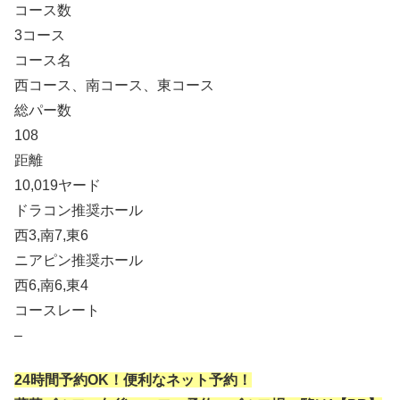
コース数
3コース
コース名
西コース、南コース、東コース
総パー数
108
距離
10,019ヤード
ドラコン推奨ホール
西3,南7,東6
ニアピン推奨ホール
西6,南6,東4
コースレート
–
24時間予約OK！便利なネット予約！