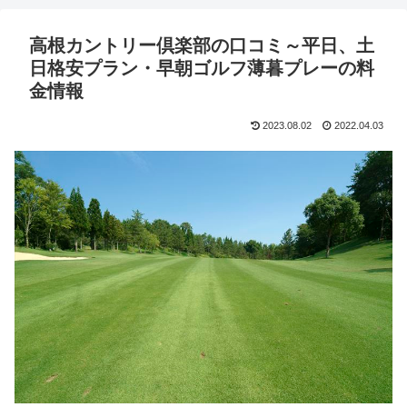
高根カントリー倶楽部の口コミ～平日、土
日格安プラン・早朝ゴルフ薄暮プレーの料
金情報
2023.08.02
2022.04.03