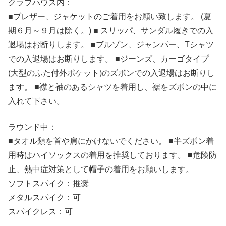
クラブハウス内：
■ブレザー、ジャケットのご着用をお願い致します。 (夏
期６月～９月は除く。) ■ スリッパ、サンダル履きでの入
退場はお断りします。 ■ブルゾン、ジャンパー、Tシャツ
での入退場はお断りします。 ■ジーンズ、カーゴタイプ
(大型のふた付外ポケット)のズボンでの入退場はお断りし
ます。 ■襟と袖のあるシャツを着用し、裾をズボンの中に
入れて下さい。
ラウンド中：
■タオル類を首や肩にかけないでください。 ■半ズボン着
用時はハイソックスの着用を推奨しております。 ■危険防
止、熱中症対策として帽子の着用をお願いします。
ソフトスパイク：推奨
メタルスパイク：可
スパイクレス：可