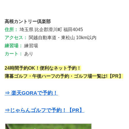
高根カントリー倶楽部
住所：
埼玉県 比企郡滑川町 福田4045
アクセス：
関越自動車道・東松山 10km以内
練習場：
練習場
カート：
あり
24時間予約OK！便利なネット予約！
薄暮ゴルフ・午後ハーフの予約・ゴルフ場一覧は!【PR】
⇒ 楽天GORAで予約！
⇒じゃらんゴルフで予約！【PR】