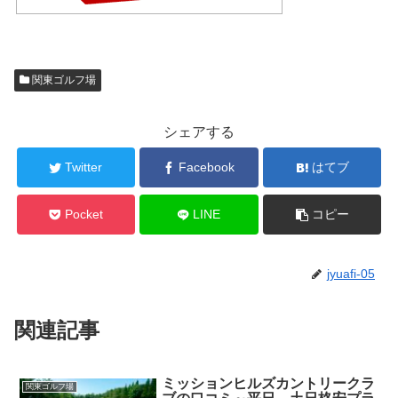
関東ゴルフ場
シェアする
Twitter
Facebook
はてブ
Pocket
LINE
コピー
jyuafi-05
関連記事
ミッションヒルズカントリークラ
関東ゴルフ場