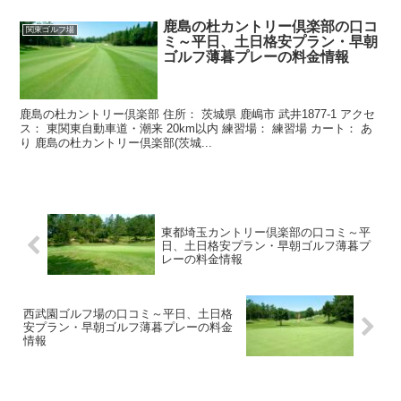
鹿島の杜カントリー倶楽部の口コ
関東ゴルフ場
ミ～平日、土日格安プラン・早朝
ゴルフ薄暮プレーの料金情報
鹿島の杜カントリー倶楽部 住所： 茨城県 鹿嶋市 武井1877-1 アクセ
ス： 東関東自動車道・潮来 20km以内 練習場： 練習場 カート： あ
り 鹿島の杜カントリー倶楽部(茨城...
東都埼玉カントリー倶楽部の口コミ～平
日、土日格安プラン・早朝ゴルフ薄暮プ
レーの料金情報
西武園ゴルフ場の口コミ～平日、土日格
安プラン・早朝ゴルフ薄暮プレーの料金
情報