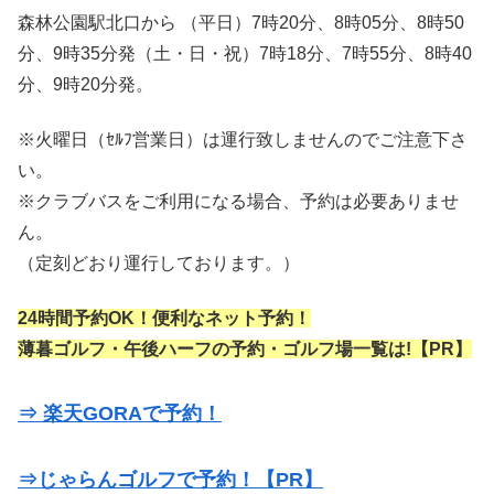
森林公園駅北口から （平日）7時20分、8時05分、8時50
分、9時35分発（土・日・祝）7時18分、7時55分、8時40
分、9時20分発。
※火曜日（ｾﾙﾌ営業日）は運行致しませんのでご注意下さ
い。
※クラブバスをご利用になる場合、予約は必要ありませ
ん。
（定刻どおり運行しております。）
24時間予約OK！便利なネット予約！
薄暮ゴルフ・午後ハーフの予約・ゴルフ場一覧は!【PR】
⇒ 楽天GORAで予約！
⇒じゃらんゴルフで予約！【PR】