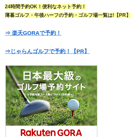
24時間予約OK！便利なネット予約！
薄暮ゴルフ・午後ハーフの予約・ゴルフ場一覧は!【PR】
⇒ 楽天GORAで予約！
⇒じゃらんゴルフで予約！【PR】