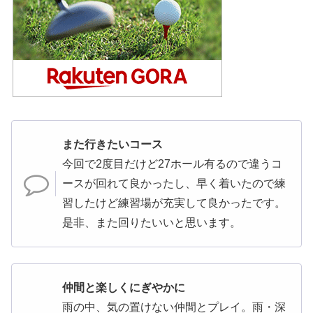
また行きたいコース
今回で2度目だけど27ホール有るので違うコ
ースが回れて良かったし、早く着いたので練
習したけど練習場が充実して良かったです。
是非、また回りたいいと思います。
仲間と楽しくにぎやかに
雨の中、気の置けない仲間とプレイ。雨・深