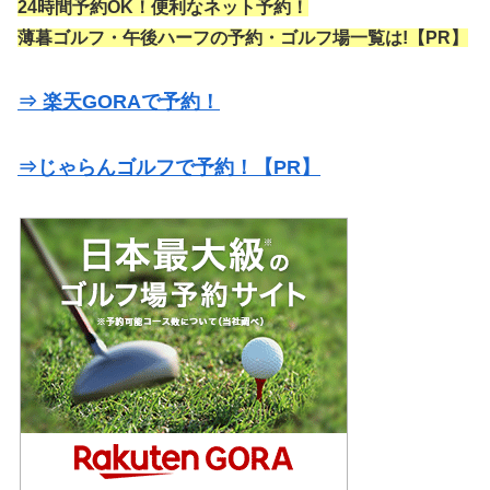
24時間予約OK！便利なネット予約！
薄暮ゴルフ・午後ハーフの予約・ゴルフ場一覧は!【PR】
⇒ 楽天GORAで予約！
⇒じゃらんゴルフで予約！【PR】