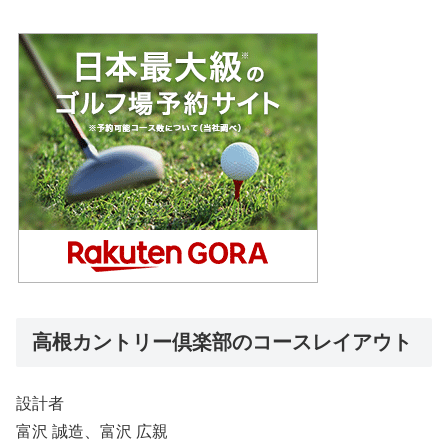
高根カントリー倶楽部のコースレイアウト
設計者
富沢 誠造、富沢 広親