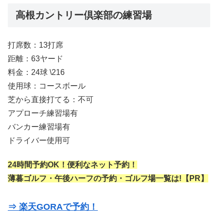
高根カントリー倶楽部の練習場
打席数：13打席
距離：63ヤード
料金：24球 \216
使用球：コースボール
芝から直接打てる：不可
アプローチ練習場有
バンカー練習場有
ドライバー使用可
24時間予約OK！便利なネット予約！
薄暮ゴルフ・午後ハーフの予約・ゴルフ場一覧は!【PR】
⇒ 楽天GORAで予約！