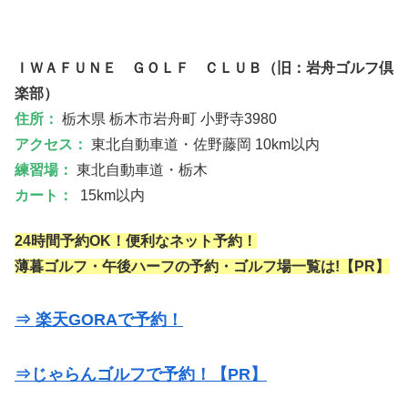
ＩＷＡＦＵＮＥ ＧＯＬＦ ＣＬＵＢ（旧：岩舟ゴルフ倶
楽部）
住所：
栃木県 栃木市岩舟町 小野寺3980
アクセス：
東北自動車道・佐野藤岡 10km以内
練習場：
東北自動車道・栃木
カート：
15km以内
24時間予約OK！便利なネット予約！
薄暮ゴルフ・午後ハーフの予約・ゴルフ場一覧は!【PR】
⇒ 楽天GORAで予約！
⇒じゃらんゴルフで予約！【PR】