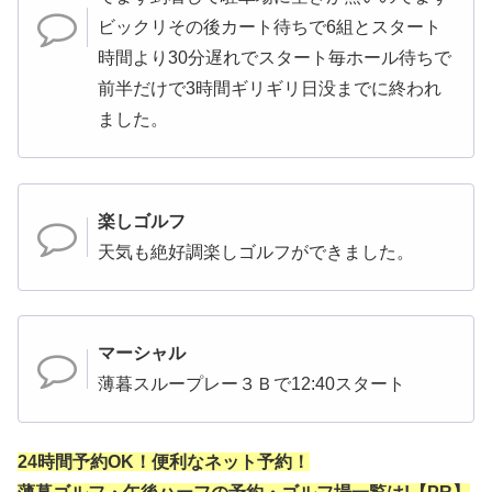
ビックリその後カート待ちで6組とスタート
時間より30分遅れでスタート毎ホール待ちで
前半だけで3時間ギリギリ日没までに終われ
ました。
楽しゴルフ
天気も絶好調楽しゴルフができました。
マーシャル
薄暮スループレー３Ｂで12:40スタート
24時間予約OK！便利なネット予約！