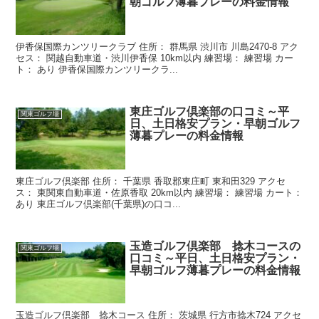
朝ゴルフ薄暮プレーの料金情報
伊香保国際カンツリークラブ 住所： 群馬県 渋川市 川島2470-8 アク
セス： 関越自動車道・渋川伊香保 10km以内 練習場： 練習場 カー
ト： あり 伊香保国際カンツリークラ...
東庄ゴルフ倶楽部の口コミ～平
関東ゴルフ場
日、土日格安プラン・早朝ゴルフ
薄暮プレーの料金情報
東庄ゴルフ倶楽部 住所： 千葉県 香取郡東庄町 東和田329 アクセ
ス： 東関東自動車道・佐原香取 20km以内 練習場： 練習場 カート：
あり 東庄ゴルフ倶楽部(千葉県)の口コ...
玉造ゴルフ倶楽部 捻木コースの
関東ゴルフ場
口コミ～平日、土日格安プラン・
早朝ゴルフ薄暮プレーの料金情報
玉造ゴルフ倶楽部 捻木コース 住所： 茨城県 行方市捻木724 アクセ