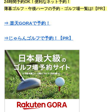
24時間予約OK！便利なネット予約！
薄暮ゴルフ・午後ハーフの予約・ゴルフ場一覧は!【PR】
⇒ 楽天GORAで予約！
⇒じゃらんゴルフで予約！【PR】