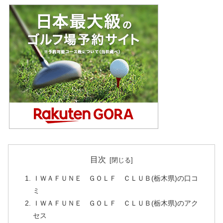
目次
ＩＷＡＦＵＮＥ ＧＯＬＦ ＣＬＵＢ(栃木県)の口コ
ミ
ＩＷＡＦＵＮＥ ＧＯＬＦ ＣＬＵＢ(栃木県)のアク
セス