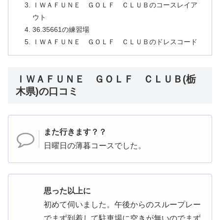
ＩＷＡＦＵＮＥ ＧＯＬＦ ＣＬＵＢのコースレイア
ウト
36.35661の練習場
ＩＷＡＦＵＮＥ ＧＯＬＦ ＣＬＵＢのドレスコード
ＩＷＡＦＵＮＥ ＧＯＬＦ ＣＬＵＢ(栃
木県)の口コミ
また行きます？？
日曜日の薄暮コースでした。
思った以上に
初めて伺いました。午後からのスループレー
でまず到着して駐車場に空きが無いのでまず