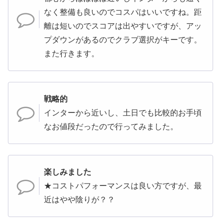
なく整備も良いのでコスパはいいですね。距
離は短いのでスコアは出やすいですが、アッ
プダウンがあるのでクラブ選択がキーです。
また行きます。
戦略的
インターから近いし、土日でも比較的お手頃
なお値段だったので行ってみました。
楽しみました
★コストパフォーマンスは良い方ですが、最
近はやや陰りが？？