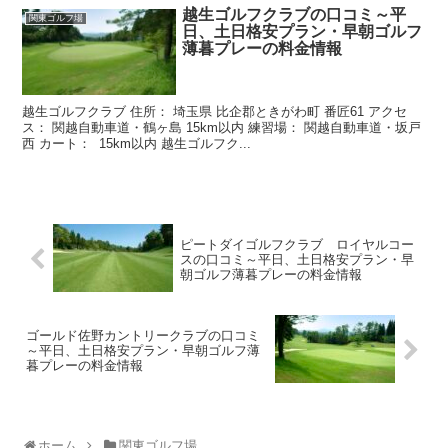
越生ゴルフクラブの口コミ～平
関東ゴルフ場
日、土日格安プラン・早朝ゴルフ
薄暮プレーの料金情報
越生ゴルフクラブ 住所： 埼玉県 比企郡ときがわ町 番匠61 アクセ
ス： 関越自動車道・鶴ヶ島 15km以内 練習場： 関越自動車道・坂戸
西 カート： 15km以内 越生ゴルフク...
ピートダイゴルフクラブ ロイヤルコー
スの口コミ～平日、土日格安プラン・早
朝ゴルフ薄暮プレーの料金情報
ゴールド佐野カントリークラブの口コミ
～平日、土日格安プラン・早朝ゴルフ薄
暮プレーの料金情報
ホーム
関東ゴルフ場