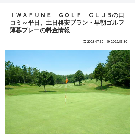
ＩＷＡＦＵＮＥ ＧＯＬＦ ＣＬＵＢの口
コミ～平日、土日格安プラン・早朝ゴルフ
薄暮プレーの料金情報
2023.07.30
2022.03.30