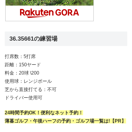
36.35661の練習場
打席数：5打席
距離：150ヤード
料金：20球 \200
使用球：レンジボール
芝から直接打てる：不可
ドライバー使用可
24時間予約OK！便利なネット予約！
薄暮ゴルフ・午後ハーフの予約・ゴルフ場一覧は!【PR】