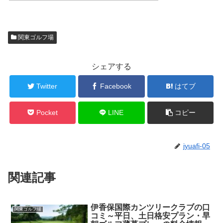
関東ゴルフ場
シェアする
Twitter
Facebook
はてブ
Pocket
LINE
コピー
jyuafi-05
関連記事
伊香保国際カンツリークラブの口
関東ゴルフ場
コミ～平日、土日格安プラン・早