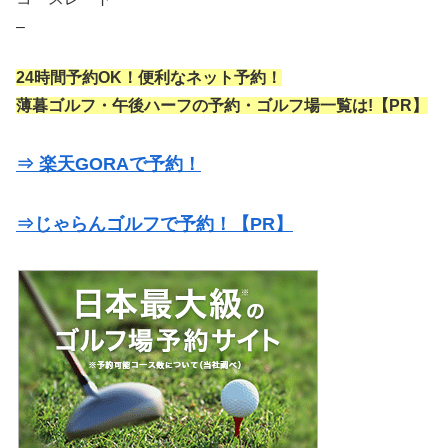
–
24時間予約OK！便利なネット予約！
薄暮ゴルフ・午後ハーフの予約・ゴルフ場一覧は!【PR】
⇒ 楽天GORAで予約！
⇒じゃらんゴルフで予約！【PR】