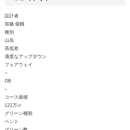
設計者
加藤 俊輔
種別
山岳
高低差
適度なアップダウン
フェアウェイ
–
OB
–
コース面積
121万㎡
グリーン種類
ベント
グリーン数