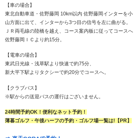
【車の場合】
東北自動車道・佐野藤岡 10km以内 佐野藤岡インターを小
山方面に出て、インターから3つ目の信号を左に曲がる。
ＪＲ両毛線の陸橋を越え、コース案内板に従ってコースへ
佐野藤岡ＩＣより約15分。
【電車の場合】
東武日光線・浅草駅より快速で約75分、
新大平下駅よりタクシーで約20分でコースへ。
【クラブバス】
※駅からの送迎バスの運行はございません。
24時間予約OK！便利なネット予約！
薄暮ゴルフ・午後ハーフの予約・ゴルフ場一覧は!【PR】