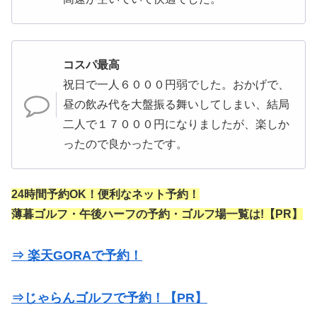
コスパ最高
祝日で一人６０００円弱でした。おかげで、
昼の飲み代を大盤振る舞いしてしまい、結局
二人で１７０００円になりましたが、楽しか
ったので良かったです。
24時間予約OK！便利なネット予約！
薄暮ゴルフ・午後ハーフの予約・ゴルフ場一覧は!【PR】
⇒ 楽天GORAで予約！
⇒じゃらんゴルフで予約！【PR】