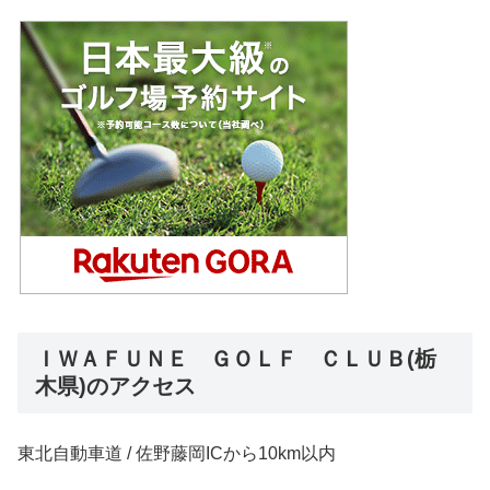
ＩＷＡＦＵＮＥ ＧＯＬＦ ＣＬＵＢ(栃
木県)のアクセス
東北自動車道 / 佐野藤岡ICから10km以内