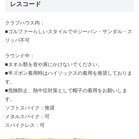
レスコード
クラブハウス内：
■ゴルファーらしいスタイルで※ジーパン・サンダル・ス
リッパ不可
ラウンド中：
■タオル類を首や肩にかけないでください。
■半ズボン着用時はハイソックスの着用を推奨しておりま
す。
■危険防止、熱中症対策として帽子の着用をお願いしま
す。
ソフトスパイク：推奨
メタルスパイク：可
スパイクレス：可