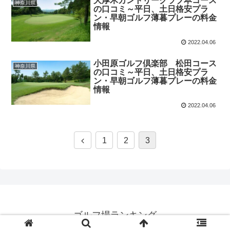
大厚木カントリークラブ本コース
神奈川県
の口コミ～平日、土日格安プラ
ン・早朝ゴルフ薄暮プレーの料金
情報
2022.04.06
小田原ゴルフ倶楽部 松田コース
神奈川県
の口コミ～平日、土日格安プラ
ン・早朝ゴルフ薄暮プレーの料金
情報
2022.04.06
1
2
3
ゴルフ場ランキング