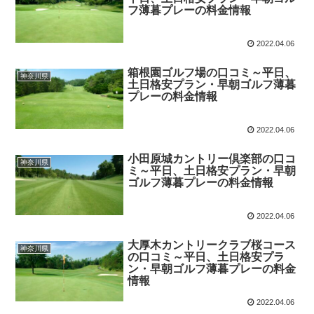
フ薄暮プレーの料金情報
2022.04.06
箱根園ゴルフ場の口コミ～平日、
神奈川県
土日格安プラン・早朝ゴルフ薄暮
プレーの料金情報
2022.04.06
小田原城カントリー倶楽部の口コ
神奈川県
ミ～平日、土日格安プラン・早朝
ゴルフ薄暮プレーの料金情報
2022.04.06
大厚木カントリークラブ桜コース
神奈川県
の口コミ～平日、土日格安プラ
ン・早朝ゴルフ薄暮プレーの料金
情報
2022.04.06