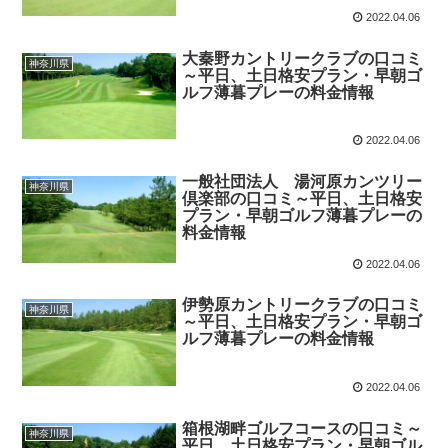
2022.04.06
大秦野カントリークラブの口コミ
神奈川県
～平日、土日格安プラン・早朝ゴ
ルフ薄暮プレーの料金情報
2022.04.06
一般社団法人 湯河原カンツリー
神奈川県
倶楽部の口コミ～平日、土日格安
プラン・早朝ゴルフ薄暮プレーの
料金情報
2022.04.06
伊勢原カントリークラブの口コミ
神奈川県
～平日、土日格安プラン・早朝ゴ
ルフ薄暮プレーの料金情報
2022.04.06
箱根湖畔ゴルフコースの口コミ～
神奈川県
平日、土日格安プラン・早朝ゴル