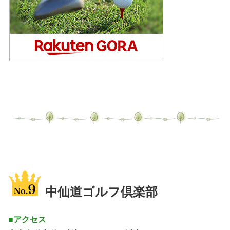
中仙道ゴルフ倶楽部
■アクセス