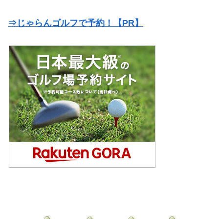
⇒じゃらんゴルフで予約！【PR】