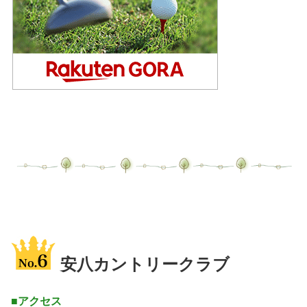
安八カントリークラブ
■アクセス