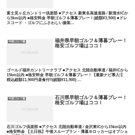
富士見ヶ丘カントリー倶楽部 ■アクセス 新東名高速道路 ⁄ 新清水ICか
ら5km以内 ■格安料金 早朝ゴルフ＆薄暮プレー！(総額¥3,500) ■ドレ
スコード ・ゴルフにふさわしい服装...
福井県早朝ゴルフ＆薄暮プレー！
中部ゴルフ場
格安ゴルフ場はココ！
ゴールド福井カントリークラブ ■アクセス 北陸自動車道 ⁄ 福井ICから
15km以内 ■格安料金 早朝ゴルフ＆薄暮プレー！【最新ナビ導入!】
税込総額11,900円昼食付!!(総額¥11,900) ...
石川県早朝ゴルフ＆薄暮プレー！
中部ゴルフ場
格安ゴルフ場はココ！
石川ゴルフ倶楽部 ■アクセス 北陸自動車道 ⁄ 金沢東ICから15km以内
■格安料金 【土日祝】午後スループラン・薄暮※ロッカーはオプショ