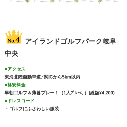
アイランドゴルフパーク岐阜
中央
■アクセス
東海北陸自動車道 ⁄ 関ICから5km以内
■格安料金
早朝ゴルフ＆薄暮プレー！（1人ﾌﾟﾚｰ可）(総額¥4,200)
■ドレスコード
・ゴルフにふさわしい服装