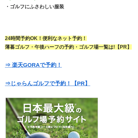
・ゴルフにふさわしい服装
24時間予約OK！便利なネット予約！
薄暮ゴルフ・午後ハーフの予約・ゴルフ場一覧は!【PR】
⇒ 楽天GORAで予約！
⇒じゃらんゴルフで予約！【PR】