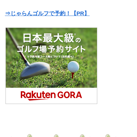
⇒じゃらんゴルフで予約！【PR】