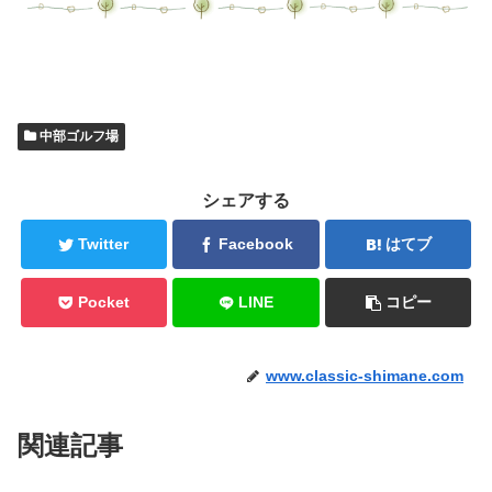
中部ゴルフ場
シェアする
Twitter
Facebook
はてブ
Pocket
LINE
コピー
www.classic-shimane.com
関連記事