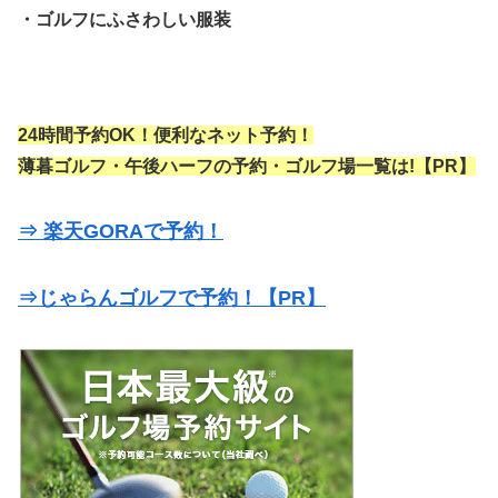
・ゴルフにふさわしい服装
24時間予約OK！便利なネット予約！
薄暮ゴルフ・午後ハーフの予約・ゴルフ場一覧は!【PR】
⇒ 楽天GORAで予約！
⇒じゃらんゴルフで予約！【PR】