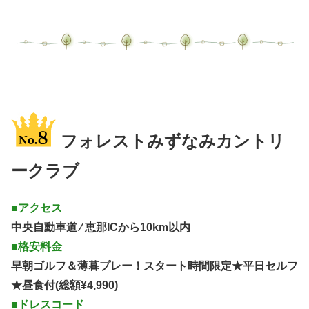
フォレストみずなみカントリ
ークラブ
■アクセス
中央自動車道 ⁄ 恵那ICから10km以内
■格安料金
早朝ゴルフ＆薄暮プレー！スタート時間限定★平日セルフ
★昼食付(総額¥4,990)
■ドレスコード