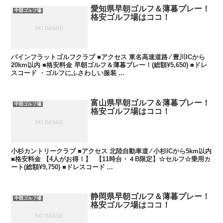
愛知県早朝ゴルフ＆薄暮プレー！
中部ゴルフ場
格安ゴルフ場はココ！
パインフラットゴルフクラブ ■アクセス 東名高速道路 ⁄ 豊川ICから
20km以内 ■格安料金 早朝ゴルフ＆薄暮プレー！(総額¥5,650) ■ドレ
スコード ・ゴルフにふさわしい服装 ...
富山県早朝ゴルフ＆薄暮プレー！
中部ゴルフ場
格安ゴルフ場はココ！
小杉カントリークラブ ■アクセス 北陸自動車道 ⁄ 小杉ICから5km以内
■格安料金 【4人がお得！】 【11時台・４B限定】☆セルフ☆乗用カ
ート(総額¥9,750) ■ドレスコード ...
静岡県早朝ゴルフ＆薄暮プレー！
中部ゴルフ場
格安ゴルフ場はココ！