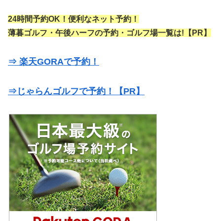
24時間予約OK！便利なネット予約！
薄暮ゴルフ・午後ハーフの予約・ゴルフ場一覧は!【PR】
⇒ 楽天GORAで予約！
⇒じゃらんゴルフで予約！【PR】