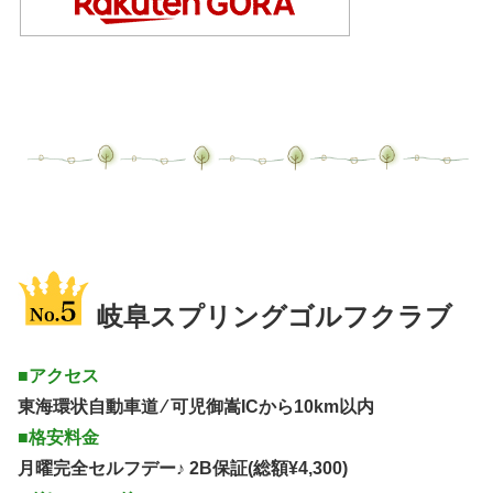
岐阜スプリングゴルフクラブ
■アクセス
東海環状自動車道 ⁄ 可児御嵩ICから10km以内
■格安料金
月曜完全セルフデー♪ 2B保証(総額¥4,300)