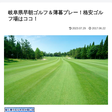
岐阜県早朝ゴルフ＆薄暮プレー！格安ゴル
フ場はココ！
2023.07.29
2017.06.22