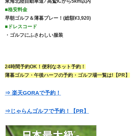
東海北陸自動車道 ⁄ 高鷲ICから5km以内
■格安料金
早朝ゴルフ＆薄暮プレー！(総額¥3,920)
■ドレスコード
・ゴルフにふさわしい服装
24時間予約OK！便利なネット予約！
薄暮ゴルフ・午後ハーフの予約・ゴルフ場一覧は!【PR】
⇒ 楽天GORAで予約！
⇒じゃらんゴルフで予約！【PR】