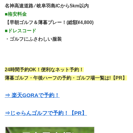
名神高速道路 ⁄ 岐阜羽島ICから5km以内
■格安料金
【早朝ゴルフ＆薄暮プレー！(総額¥4,800)
■ドレスコード
・ゴルフにふさわしい服装
24時間予約OK！便利なネット予約！
薄暮ゴルフ・午後ハーフの予約・ゴルフ場一覧は!【PR】
⇒ 楽天GORAで予約！
⇒じゃらんゴルフで予約！【PR】