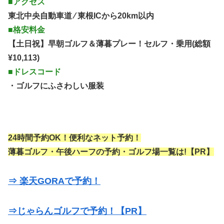
■アクセス
東北中央自動車道 ⁄ 東根ICから20km以内
■格安料金
【土日祝】早朝ゴルフ＆薄暮プレー！セルフ・乗用(総額
¥10,113)
■ドレスコード
・ゴルフにふさわしい服装
24時間予約OK！便利なネット予約！
薄暮ゴルフ・午後ハーフの予約・ゴルフ場一覧は!【PR】
⇒ 楽天GORAで予約！
⇒じゃらんゴルフで予約！【PR】