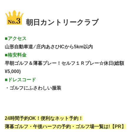
朝日カントリークラブ
■アクセス
山形自動車道 ⁄ 庄内あさひICから5km以内
■格安料金
早朝ゴルフ＆薄暮プレー！セルフ１Ｒプレー☆休日(総額
¥5,000)
■ドレスコード
・ゴルフにふさわしい服装
24時間予約OK！便利なネット予約！
薄暮ゴルフ・午後ハーフの予約・ゴルフ場一覧は!【PR】