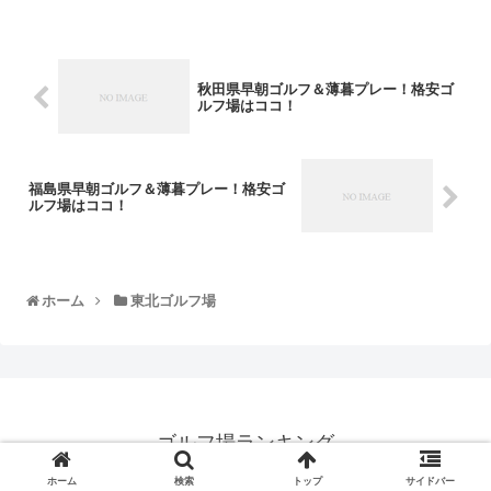
秋田県早朝ゴルフ＆薄暮プレー！格安ゴ
ルフ場はココ！
福島県早朝ゴルフ＆薄暮プレー！格安ゴ
ルフ場はココ！
ホーム
東北ゴルフ場
ゴルフ場ランキング
© 2017 ゴルフ場ランキング.
ホーム
検索
トップ
サイドバー