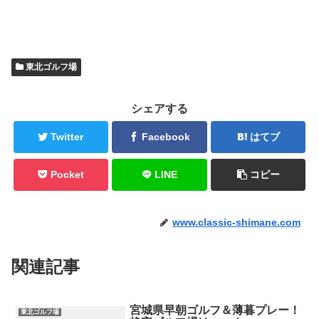
東北ゴルフ場
シェアする
Twitter
Facebook
はてブ
Pocket
LINE
コピー
www.classic-shimane.com
関連記事
宮城県早朝ゴルフ＆薄暮プレー！
東北ゴルフ場