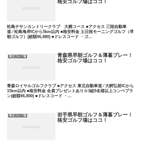
格安ゴルフ場はココ！
松島チサンカントリークラブ 大郷コース ■アクセス 三陸自動車
道 ⁄ 松島海岸ICから5km以内 ■格安料金 土日祝モーニングゴルフ（早
朝ゴルフ）(総額¥6,880) ■ドレスコード ・ゴ...
青森県早朝ゴルフ＆薄暮プレー！
東北ゴルフ場
格安ゴルフ場はココ！
青森ロイヤルゴルフクラブ ■アクセス 東北自動車道 ⁄ 大鰐弘前ICから
15km以内 ■格安料金 全員プレゼントあり☆3組9名様以上コンペプラ
ン(総額¥6,800) ■ドレスコード ・...
岩手県早朝ゴルフ＆薄暮プレー！
東北ゴルフ場
格安ゴルフ場はココ！