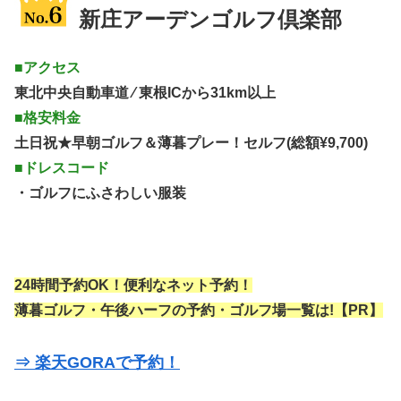
新庄アーデンゴルフ倶楽部
■アクセス
東北中央自動車道 ⁄ 東根ICから31km以上
■格安料金
土日祝★早朝ゴルフ＆薄暮プレー！セルフ(総額¥9,700)
■ドレスコード
・ゴルフにふさわしい服装
24時間予約OK！便利なネット予約！
薄暮ゴルフ・午後ハーフの予約・ゴルフ場一覧は!【PR】
⇒ 楽天GORAで予約！