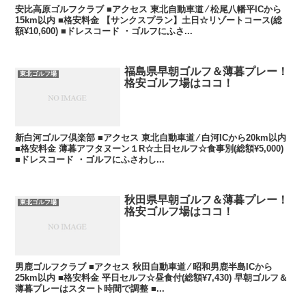
安比高原ゴルフクラブ ■アクセス 東北自動車道 ⁄ 松尾八幡平ICから
15km以内 ■格安料金 【サンクスプラン】土日☆リゾートコース(総
額¥10,600) ■ドレスコード ・ゴルフにふさ...
福島県早朝ゴルフ＆薄暮プレー！
東北ゴルフ場
格安ゴルフ場はココ！
新白河ゴルフ倶楽部 ■アクセス 東北自動車道 ⁄ 白河ICから20km以内
■格安料金 薄暮アフタヌーン１R☆土日セルフ☆食事別(総額¥5,000)
■ドレスコード ・ゴルフにふさわし...
秋田県早朝ゴルフ＆薄暮プレー！
東北ゴルフ場
格安ゴルフ場はココ！
男鹿ゴルフクラブ ■アクセス 秋田自動車道 ⁄ 昭和男鹿半島ICから
25km以内 ■格安料金 平日セルフ☆昼食付(総額¥7,430) 早朝ゴルフ＆
薄暮プレーはスタート時間で調整 ■...