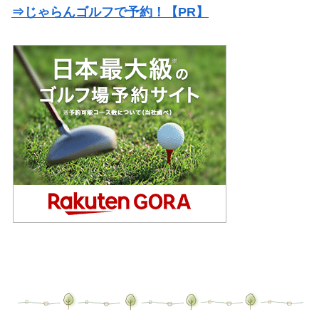
⇒じゃらんゴルフで予約！【PR】