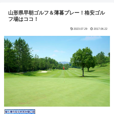
山形県早朝ゴルフ＆薄暮プレー！格安ゴル
フ場はココ！
2023.07.29
2017.06.22