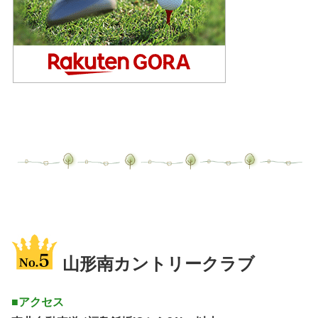
山形南カントリークラブ
■アクセス