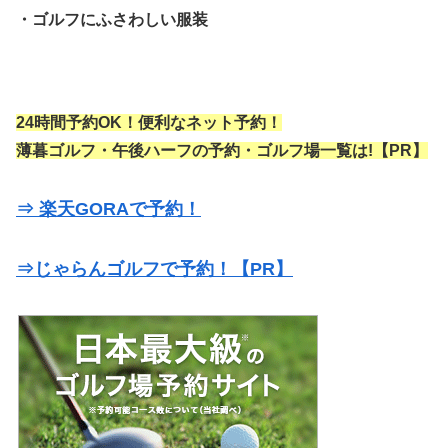
・ゴルフにふさわしい服装
24時間予約OK！便利なネット予約！
薄暮ゴルフ・午後ハーフの予約・ゴルフ場一覧は!【PR】
⇒ 楽天GORAで予約！
⇒じゃらんゴルフで予約！【PR】