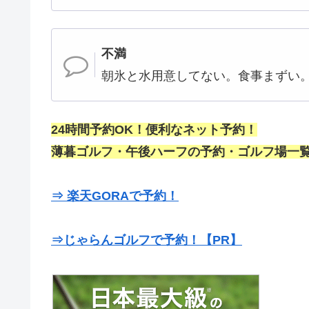
不満
朝氷と水用意してない。食事まずい
24時間予約OK！便利なネット予約！
薄暮ゴルフ・午後ハーフの予約・ゴルフ場一覧
⇒ 楽天GORAで予約！
⇒じゃらんゴルフで予約！【PR】