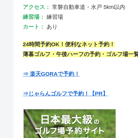
アクセス：
常磐自動車道・水戸 5km以内
練習場：
練習場
カート：
あり
24時間予約OK！便利なネット予約！
薄暮ゴルフ・午後ハーフの予約・ゴルフ場一覧
⇒ 楽天GORAで予約！
⇒じゃらんゴルフで予約！【PR】