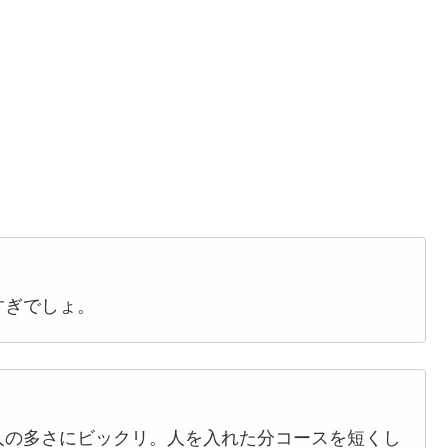
すぎでしょ。
人の多さにビックリ。人を入れた分コースを短くし