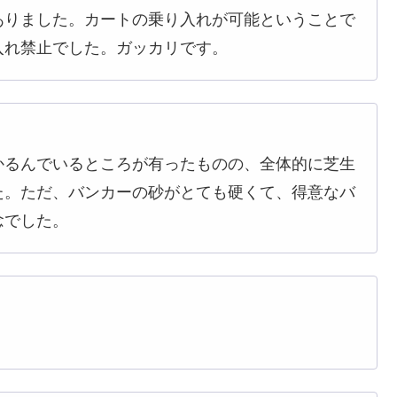
ありました。カートの乗り入れが可能ということで
入れ禁止でした。ガッカリです。
かるんでいるところが有ったものの、全体的に芝生
た。ただ、バンカーの砂がとても硬くて、得意なバ
念でした。
。